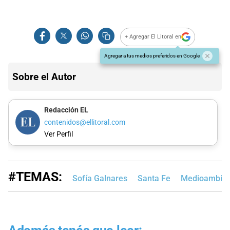
+ Agregar El Litoral en
Agregar a tus medios preferidos en Google
Sobre el Autor
Redacción EL
contenidos@ellitoral.com
Ver Perfil
#TEMAS:
Sofía Galnares
Santa Fe
Medioambien