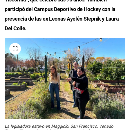
participó del Campus Deportivo de Hockey con la
presencia de las ex Leonas Ayelén Stepnik y Laura
Del Colle.
La legisladora estuvo en Maggiolo, San Francisco, Venado