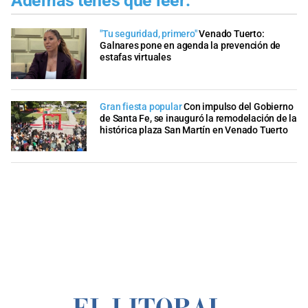
Además tenés que leer:
"Tu seguridad, primero"
Venado Tuerto:
Galnares pone en agenda la prevención de
estafas virtuales
Gran fiesta popular
Con impulso del Gobierno
de Santa Fe, se inauguró la remodelación de la
histórica plaza San Martín en Venado Tuerto