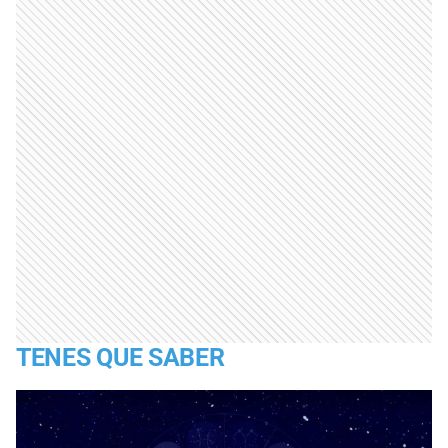
TENES QUE SABER