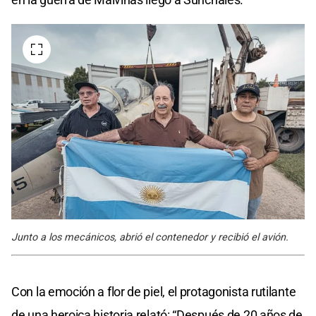
Junto a los mecánicos, abrió el contenedor y recibió el avión.
Con la emoción a flor de piel, el protagonista rutilante
de una heroica historia relató: “Después de 20 años de