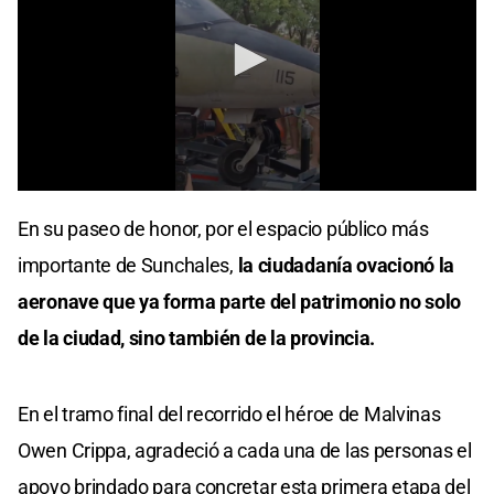
0
seconds
En su paseo de honor, por el espacio público más
of
27
importante de Sunchales,
la ciudadanía ovacionó la
seconds
aeronave que ya forma parte del patrimonio no solo
de la ciudad, sino también de la provincia.
En el tramo final del recorrido el héroe de Malvinas
Owen Crippa, agradeció a cada una de las personas el
apoyo brindado para concretar esta primera etapa del