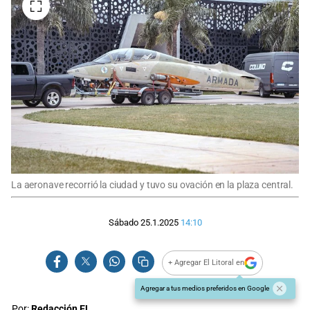
La aeronave recorrió la ciudad y tuvo su ovación en la plaza central.
Sábado 25.1.2025
14:10
+ Agregar El Litoral en
Agregar a tus medios preferidos en Google
Por:
Redacción EL