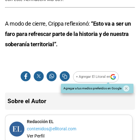
A modo de cierre, Crippa reflexionó:
“Esto va a ser un
faro para refrescar parte de la historia y de nuestra
soberanía territorial”.
+ Agregar El Litoral en
Agregar a tus medios preferidos en Google
Sobre el Autor
Redacción EL
contenidos@ellitoral.com
Ver Perfil