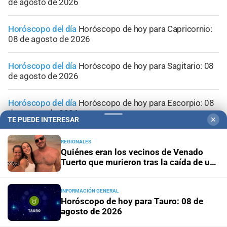
de agosto de 2026
Horóscopo del día
Horóscopo de hoy para Capricornio:
08 de agosto de 2026
Horóscopo del día
Horóscopo de hoy para Sagitario: 08
de agosto de 2026
Horóscopo del día
Horóscopo de hoy para Escorpio: 08
de agosto de 2026
TE PUEDE INTERESAR
✕
REGIONALES
Quiénes eran los vecinos de Venado
Tuerto que murieron tras la caída de un
árbol en Mendoza
INFORMACIÓN GENERAL
Horóscopo de hoy para Tauro: 08 de
agosto de 2026