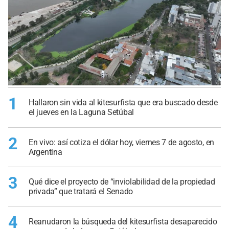
1
Hallaron sin vida al kitesurfista que era buscado desde
el jueves en la Laguna Setúbal
2
En vivo: así cotiza el dólar hoy, viernes 7 de agosto, en
Argentina
3
Qué dice el proyecto de “inviolabilidad de la propiedad
privada” que tratará el Senado
4
Reanudaron la búsqueda del kitesurfista desaparecido