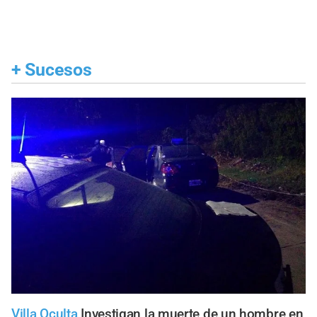
+
Sucesos
Villa Oculta
Investigan la muerte de un hombre en