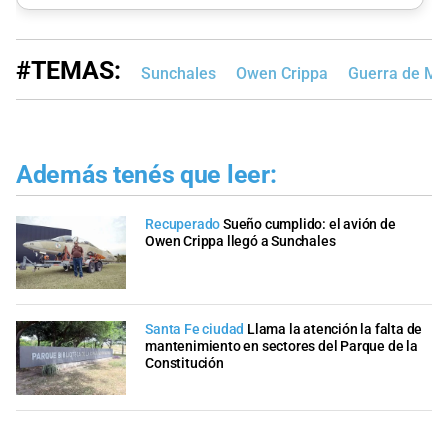
#TEMAS:
Sunchales
Owen Crippa
Guerra de Ma
Además tenés que leer:
Recuperado
Sueño cumplido: el avión de
Owen Crippa llegó a Sunchales
Santa Fe ciudad
Llama la atención la falta de
mantenimiento en sectores del Parque de la
Constitución