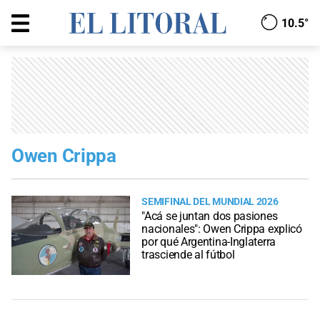
10.5°
Owen Crippa
SEMIFINAL DEL MUNDIAL 2026
"Acá se juntan dos pasiones
nacionales": Owen Crippa explicó
por qué Argentina-Inglaterra
trasciende al fútbol