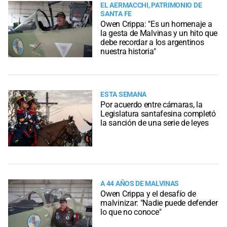
EL AERMACCHI, PATRIMONIO DE
SANTA FE
Owen Crippa: "Es un homenaje a
la gesta de Malvinas y un hito que
debe recordar a los argentinos
nuestra historia"
ESTA SEMANA
Por acuerdo entre cámaras, la
Legislatura santafesina completó
la sanción de una serie de leyes
A 44 AÑOS DE MALVINAS
Owen Crippa y el desafío de
malvinizar: "Nadie puede defender
lo que no conoce"