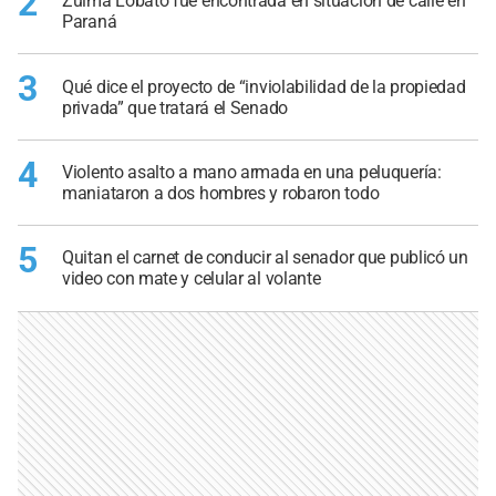
2
Zulma Lobato fue encontrada en situación de calle en
Paraná
3
Qué dice el proyecto de “inviolabilidad de la propiedad
privada” que tratará el Senado
4
Violento asalto a mano armada en una peluquería:
maniataron a dos hombres y robaron todo
5
Quitan el carnet de conducir al senador que publicó un
video con mate y celular al volante