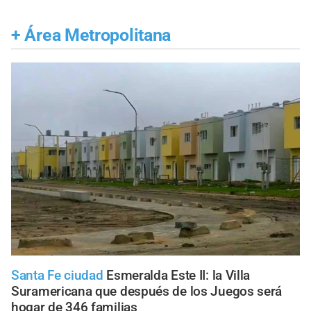
+
Área Metropolitana
Santa Fe ciudad
Esmeralda Este II: la Villa
Suramericana que después de los Juegos será
hogar de 346 familias