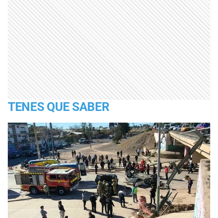
TENES QUE SABER