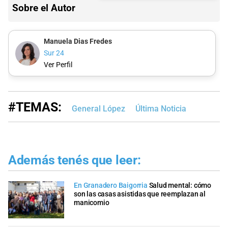
Sobre el Autor
Manuela Dias Fredes
Sur 24
Ver Perfil
#TEMAS:
General López
Última Noticia
Además tenés que leer:
En Granadero Baigorria
Salud mental: cómo
son las casas asistidas que reemplazan al
manicomio