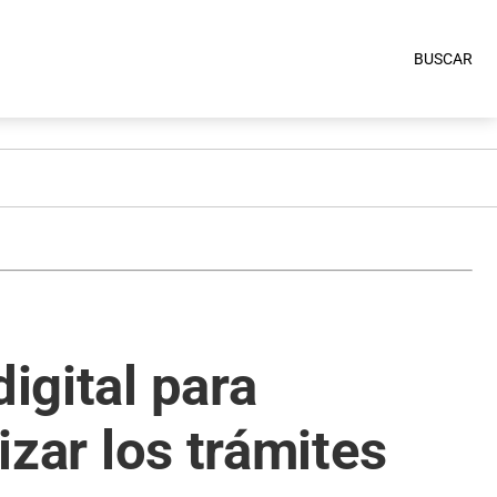
BUSCAR
igital para
izar los trámites