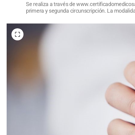
Se realiza a través de www.certificadomedicosan
primera y segunda circunscripción. La modalidad 