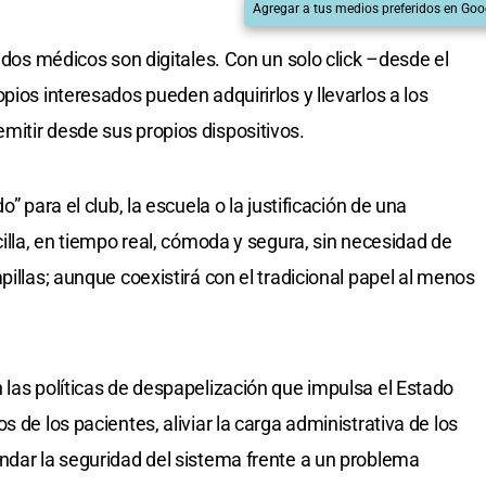
Agregar a tus medios preferidos en Goo
cados médicos son digitales. Con un solo click –desde el
pios interesados pueden adquirirlos y llevarlos a los
itir desde sus propios dispositivos.
” para el club, la escuela o la justificación de una
cilla, en tiempo real, cómoda y segura, sin necesidad de
pillas; aunque coexistirá con el tradicional papel al menos
 las políticas de despapelización que impulsa el Estado
 de los pacientes, aliviar la carga administrativa de los
ndar la seguridad del sistema frente a un problema