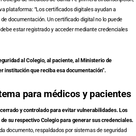
eva plataforma: “Los certificados digitales ayudan a
n de documentación. Un certificado digital no lo puede
al debe estar registrado y acceder mediante credenciales
eguridad al Colegio, al paciente, al Ministerio de
er institución que reciba esa documentación".
tema para médicos y pacientes
errado y controlado para evitar vulnerabilidades. Los
 de su respectivo Colegio para generar sus credenciales.
ada documento, respaldados por sistemas de seguridad