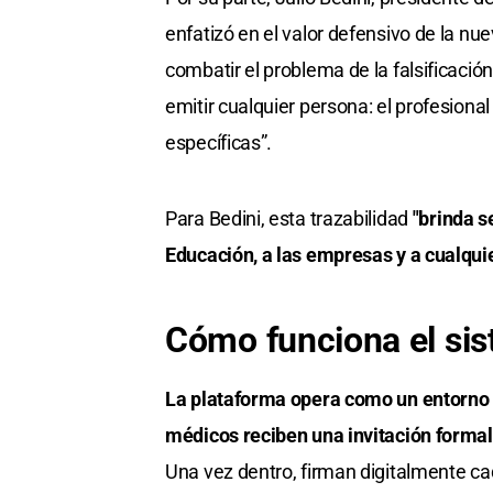
enfatizó en el valor defensivo de la nu
combatir el problema de la falsificació
emitir cualquier persona: el profesion
específicas”.
Para Bedini, esta trazabilidad
"brinda s
Educación, a las empresas y a cualqui
Cómo funciona el sis
La plataforma opera como un entorno c
médicos reciben una invitación formal
Una vez dentro, firman digitalmente c