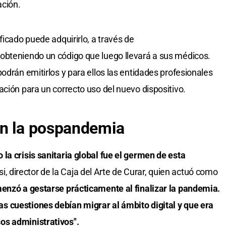
ación.
ficado puede adquirirlo, a través de
obteniendo un código que luego llevará a sus médicos.
podrán emitirlos y para ellos las entidades profesionales
ación para un correcto uso del nuevo dispositivo.
en la pospandemia
la crisis sanitaria global fue el germen de esta
ssi, director de la Caja del Arte de Curar, quien actuó como
nzó a gestarse prácticamente al finalizar la pandemia.
 cuestiones debían migrar al ámbito digital y que era
os administrativos".