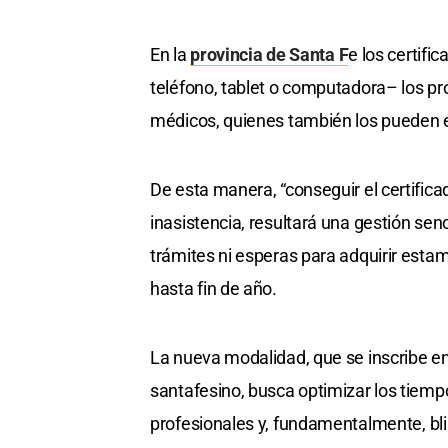
En la
provincia de Santa F
e los certifi
teléfono, tablet o computadora– los pro
médicos, quienes también los pueden em
De esta manera, “conseguir el certificado
inasistencia, resultará una gestión sen
trámites ni esperas para adquirir estam
hasta fin de año.
La nueva modalidad, que se inscribe en
santafesino, busca optimizar los tiempos
profesionales y, fundamentalmente, bli