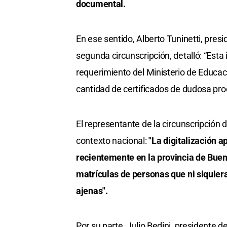
documental.
En ese sentido, Alberto Tuninetti, pres
segunda circunscripción, detalló: “Esta
requerimiento del Ministerio de Educac
cantidad de certificados de dudosa pro
El representante de la circunscripción
contexto nacional:
"La digitalización 
recientemente en la provincia de Bueno
matrículas de personas que ni siquiera
ajenas".
Por su parte, Julio Bedini, presidente 