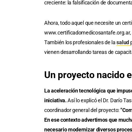
creciente: la falsificación de document
Ahora, todo aquel que necesite un certi
www.certificadomedicosantafe.org.ar, 
También los profesionales de la
salud
vienen desarrollando tareas de capacit
Un proyecto nacido 
La aceleración tecnológica que impuso 
iniciativa.
Así lo explicó el Dr. Darío Ta
coordinador general del proyecto:
"Come
En ese contexto advertimos que muchas
necesario modernizar diversos proces