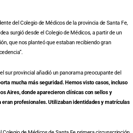
idente del Colegio de Médicos de la provincia de Santa Fe,
 idea surgió desde el Colegio de Médicos, a partir de un
ión, que nos planteó que estaban recibiendo gran
cedencia”.
 del sur provincial añadió un panorama preocupante del
aporta mucha más seguridad. Hemos visto casos, incluso
s Aires, donde aparecieron clínicas con sellos y
 eran profesionales. Utilizaban identidades y matrículas
del Colegio de Médicos de Santa Fe primera circunscripción,