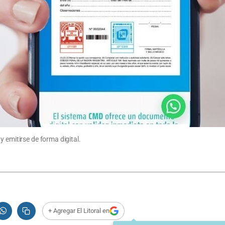
 emitirse de forma digital.
+ Agregar El Litoral en