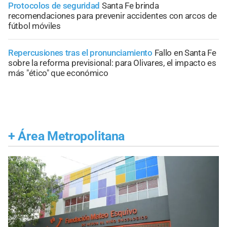
Protocolos de seguridad
Santa Fe brinda
recomendaciones para prevenir accidentes con arcos de
fútbol móviles
Repercusiones tras el pronunciamiento
Fallo en Santa Fe
sobre la reforma previsional: para Olivares, el impacto es
más "ético" que económico
+
Área Metropolitana