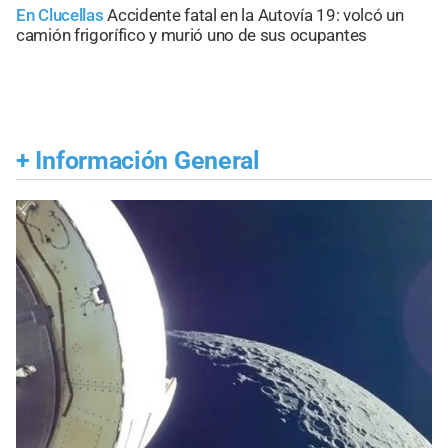
En Clucellas
Accidente fatal en la Autovía 19: volcó un
camión frigorífico y murió uno de sus ocupantes
+
Información General