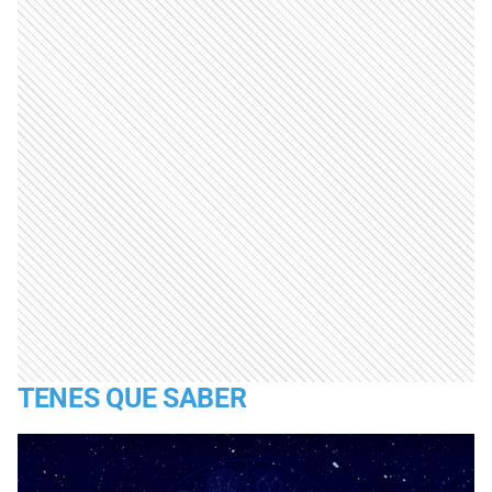
TENES QUE SABER