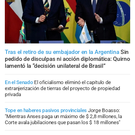
Tras el retiro de su embajador en la Argentina
Sin
pedido de disculpas ni acción diplomática: Quirno
lamentó la “decisión unilateral de Brasil”
En el Senado
El oficialismo eliminó el capítulo de
extranjerización de tierras del proyecto de propiedad
privada
Tope en haberes pasivos provinciales
Jorge Boasso:
"Mientras Anses paga un máximo de $ 2,8 millones, la
Corte avala jubilaciones que pasan los $ 18 millones"