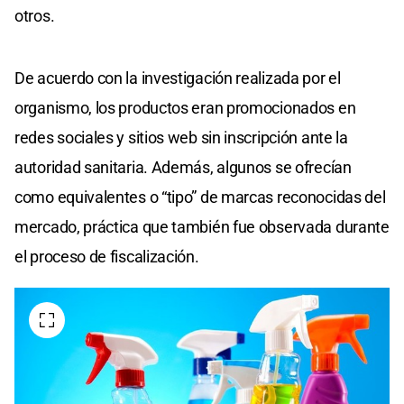
otros.
De acuerdo con la investigación realizada por el
organismo, los productos eran promocionados en
redes sociales y sitios web sin inscripción ante la
autoridad sanitaria. Además, algunos se ofrecían
como equivalentes o “tipo” de marcas reconocidas del
mercado, práctica que también fue observada durante
el proceso de fiscalización.