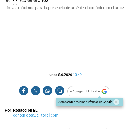
Límites máximos para la presencia de arsénico inorgánico en el arroz
Lunes 8.6.2026
13:49
+ Agregar El Litoral en
Agregar a tus medios preferidos en Google
Por:
Redacción EL
contenidos@ellitoral.com