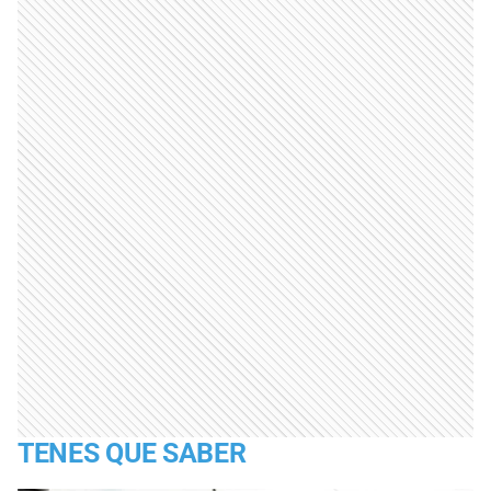
TENES QUE SABER