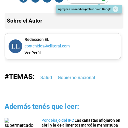
Agregar a tus medios preferidos en Google
Sobre el Autor
Redacción EL
contenidos@ellitoral.com
Ver Perfil
#TEMAS:
Salud
Gobierno nacional
Además tenés que leer:
Por debajo del IPC
Las canastas aflojaron en
abril y la de alimentos marcó la menor suba