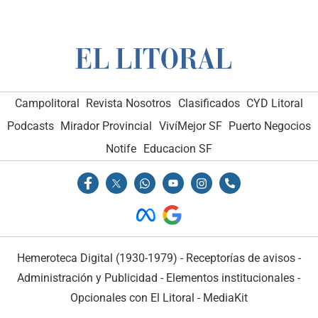
Campolitoral
Revista Nosotros
Clasificados
CYD Litoral
Podcasts
Mirador Provincial
VivíMejor SF
Puerto Negocios
Notife
Educacion SF
Hemeroteca Digital (1930-1979)
-
Receptorías de avisos
-
Administración y Publicidad
-
Elementos institucionales
-
Opcionales con El Litoral
-
MediaKit