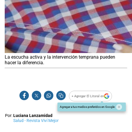
La escucha activa y la intervención temprana pueden
hacer la diferencia.
+ Agregar El Litoral en
Agregar a tus medios preferidos en Google
Por:
Luciana Lanzamidad
Salud - Revista Viví Mejor