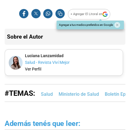
+ Agregar El Litoral en
Agregar a tus medios preferidos en Google
Sobre el Autor
Luciana Lanzamidad
Salud - Revista Viví Mejor
Ver Perfil
#TEMAS:
Salud
Ministerio de Salud
Boletín Epi
Además tenés que leer: