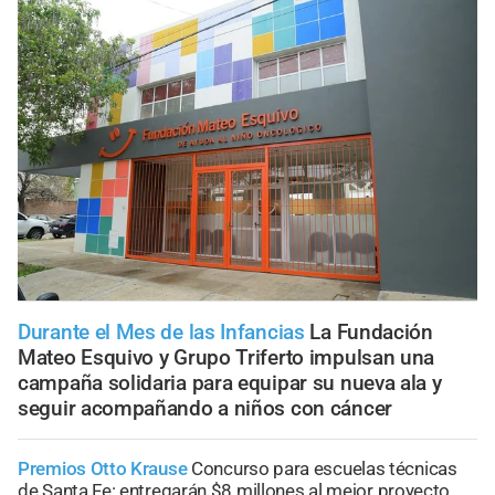
Durante el Mes de las Infancias
La Fundación
Mateo Esquivo y Grupo Triferto impulsan una
campaña solidaria para equipar su nueva ala y
seguir acompañando a niños con cáncer
Premios Otto Krause
Concurso para escuelas técnicas
de Santa Fe: entregarán $8 millones al mejor proyecto