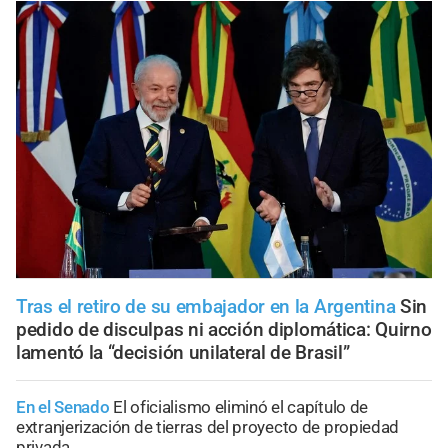
Tras el retiro de su embajador en la Argentina
Sin
pedido de disculpas ni acción diplomática: Quirno
lamentó la “decisión unilateral de Brasil”
En el Senado
El oficialismo eliminó el capítulo de
extranjerización de tierras del proyecto de propiedad
privada