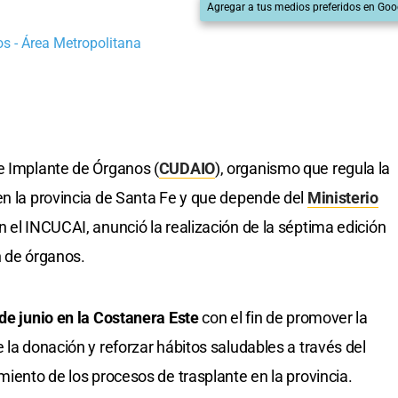
Agregar a tus medios preferidos en Goo
s - Área Metropolitana
e Implante de Órganos (
CUDAIO
), organismo que regula la
en la provincia de Santa Fe y que depende del
Ministerio
 el INCUCAI, anunció la realización de la séptima edición
n de órganos.
de junio en la Costanera Este
con el fin de promover la
 la donación y reforzar hábitos saludables a través del
miento de los procesos de trasplante en la provincia.