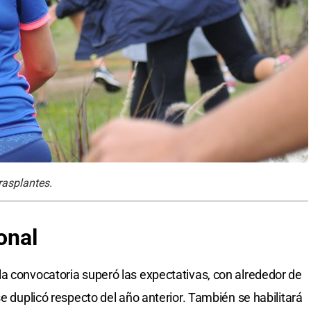
rasplantes.
ional
a convocatoria superó las expectativas, con alrededor de
se duplicó respecto del año anterior. También se habilitará