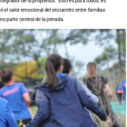
egrador de la propuesta: “Esto es para todos, es
yó el valor emocional del encuentro entre familias
 parte central de la jornada.