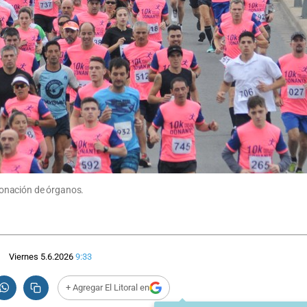
 donación de órganos.
Viernes 5.6.2026
9:33
+ Agregar El Litoral en