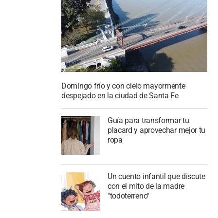
Domingo frío y con cielo mayormente
despejado en la ciudad de Santa Fe
Guía para transformar tu
placard y aprovechar mejor tu
ropa
Un cuento infantil que discute
con el mito de la madre
"todoterreno"