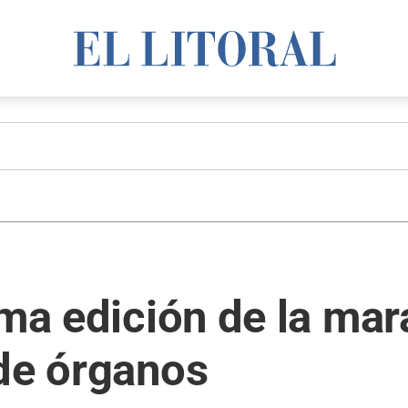
ima edición de la ma
 de órganos