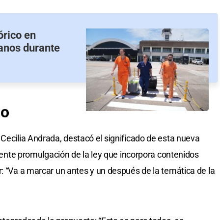
órico en
ganos durante
io
 Cecilia Andrada, destacó el significado de esta nueva
eciente promulgación de la ley que incorpora contenidos
r: “Va a marcar un antes y un después de la temática de la