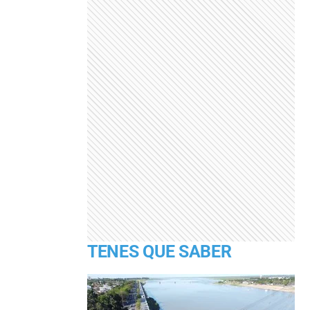
TENES QUE SABER