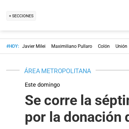
+ SECCIONES
#HOY:
Javier Milei
Maximiliano Pullaro
Colón
Unión
ÁREA METROPOLITANA
Este domingo
Se corre la sépt
por la donación