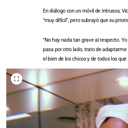
En diálogo con un móvil de Intrusos, V
“muy difícil”, pero subrayó que su priori
“No hay nada tan grave al respecto. Yo
pasa por otro lado, trato de adaptarme 
el bien de los chicos y de todos los qu