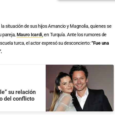
a la situación de sus hijos Amancio y Magnolia, quienes se
u pareja,
Mauro Icardi,
en Turquía. Ante los rumores de
 escuela turca, el actor expresó su desconcierto:
“Fue una
”.
le” su relación
 del conflicto