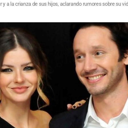
iliar y a la crianza de sus hijos, aclarando rumores sobre su v