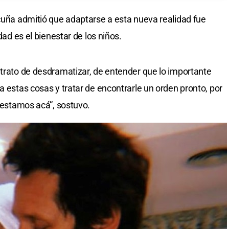
icuña admitió que adaptarse a esta nueva realidad fue
dad es el bienestar de los niños.
 trato de desdramatizar, de entender que lo importante
a estas cosas y tratar de encontrarle un orden pronto, por
e estamos acá”, sostuvo.