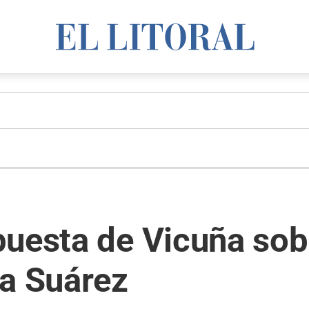
puesta de Vicuña sob
na Suárez