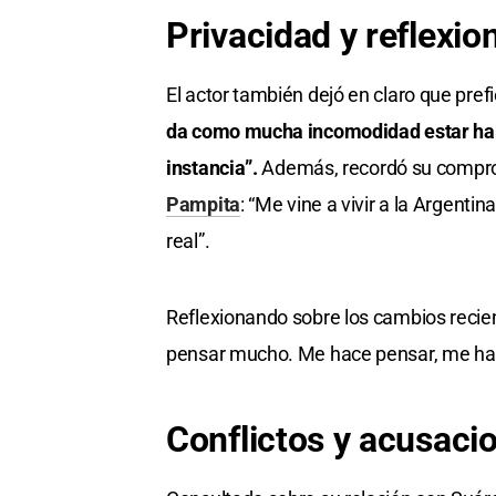
Privacidad y reflexio
El actor también dejó en claro que pref
da como mucha incomodidad estar habl
instancia”.
Además, recordó su comprom
Pampita
: “Me vine a vivir a la Argenti
real”.
Reflexionando sobre los cambios recie
pensar mucho. Me hace pensar, me hace
Conflictos y acusaci