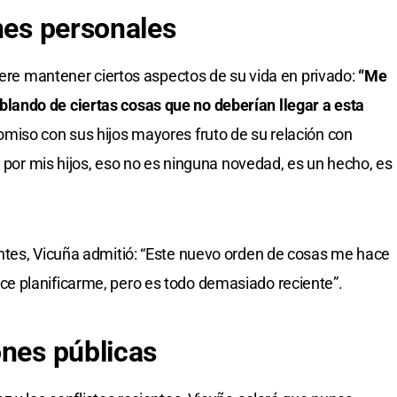
nes personales
iere mantener ciertos aspectos de su vida en privado:
“Me
ando de ciertas cosas que no deberían llegar a esta
iso con sus hijos mayores fruto de su relación con
na por mis hijos, eso no es ninguna novedad, es un hecho, es
ntes, Vicuña admitió: “Este nuevo orden de cosas me hace
 planificarme, pero es todo demasiado reciente”.
ones públicas