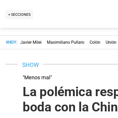
+ SECCIONES
#HOY:
Javier Milei
Maximiliano Pullaro
Colón
Unión
SHOW
"Menos mal"
La polémica res
boda con la Chi