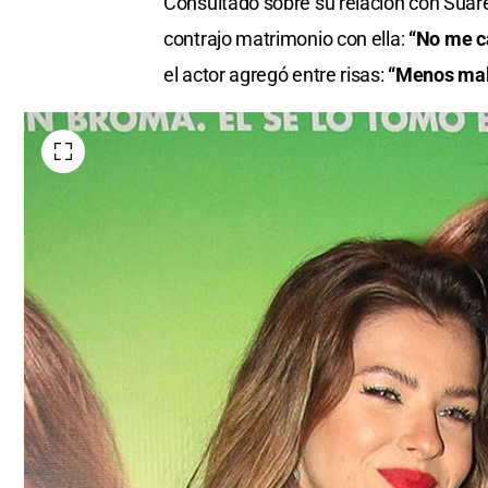
Consultado sobre su relación con Suáre
contrajo matrimonio con ella:
“No me c
el actor agregó entre risas:
“Menos mal