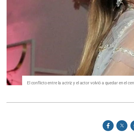
El conflicto entre la actriz y el actor volvió a quedar en el ce