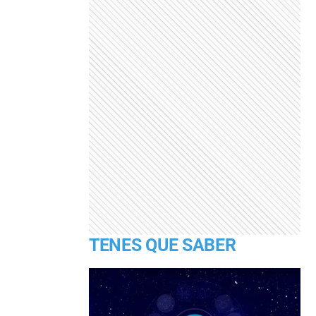
TENES QUE SABER