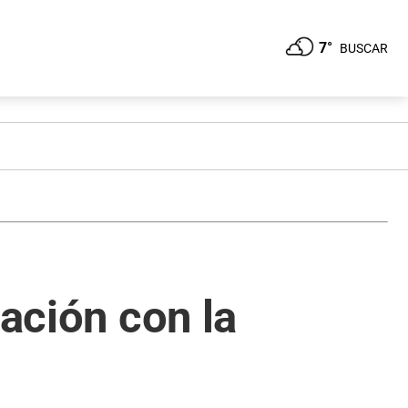
7°
BUSCAR
lación con la