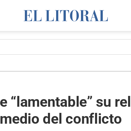
de “lamentable” su re
medio del conflicto