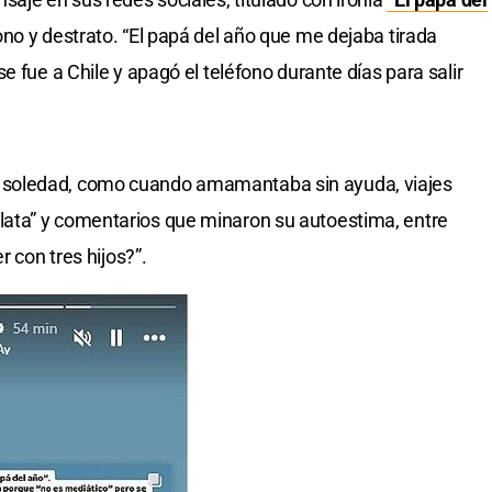
o y destrato. “El papá del año que me dejaba tirada
e fue a Chile y apagó el teléfono durante días para salir
soledad, como cuando amamantaba sin ayuda, viajes
ata” y comentarios que minaron su autoestima, entre
r con tres hijos?”.