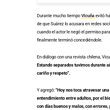
Durante mucho tiempo
Vicuña
evitó ha
de que Suárez lo acusara en redes social
cuando el actor le negó el permiso para
finalmente terminó concediéndole.
En diálogo con una revista chilena, Vic
Estando separados tuvimos durante a
cariño y respeto”.
Y agregó:
“Hoy nos toca atravesar una 
entendimiento entre adultos, por el bie
con días buenos y malos, con errores, 