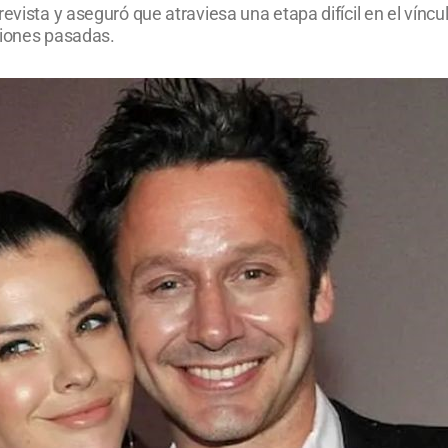
evista y aseguró que atraviesa una etapa difícil en el víncul
siones pasadas.