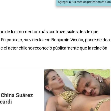
Agregar a tus medios preferidos en Goo
uno de los momentos más controversiales desde que
. En paralelo, su vínculo con Benjamín Vicuña, padre de dos
que el actor chileno reconoció públicamente que la relación
 China Suárez
cardi