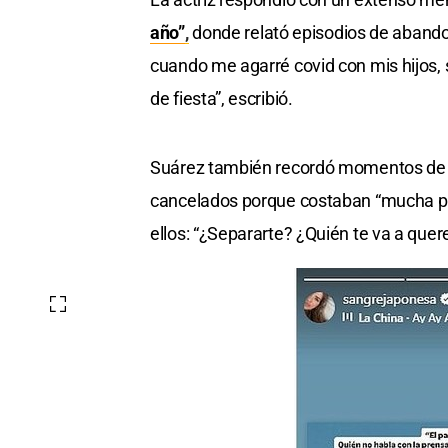
año”
,
donde relató episodios de abandon
cuando me agarré covid con mis hijos, s
de fiesta”, escribió.
Suárez también recordó momentos de 
cancelados porque costaban “mucha pl
ellos: “¿Separarte? ¿Quién te va a quere