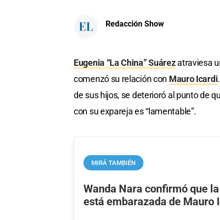
Redacción Show
Eugenia “La China” Suárez
atraviesa 
comenzó su relación con
Mauro Icardi
de sus hijos, se deterioró al punto de 
con su expareja es “lamentable”.
MIRÁ TAMBIÉN
Wanda Nara confirmó que la
está embarazada de Mauro I