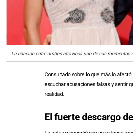
La relación entre ambos atraviesa uno de sus momentos 
Consultado sobre lo que más lo afectó 
escuchar acusaciones falsas y sentir q
realidad.
El fuerte descargo d
La actriz respondió con un extenso men