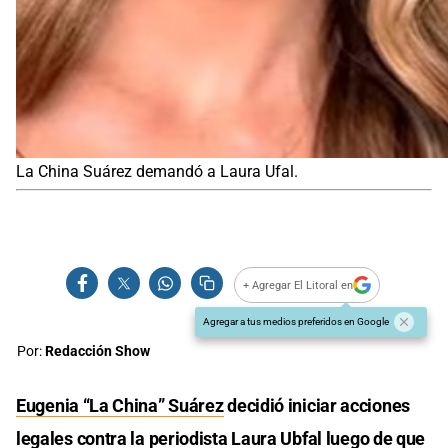
La China Suárez demandó a Laura Ufal.
+ Agregar El Litoral en
Agregar a tus medios preferidos en Google
Por:
Redacción Show
Eugenia “La China” Suárez
decidió iniciar acciones
legales contra la periodista Laura Ubfal luego de que