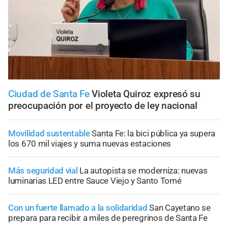
Ciudad de Santa Fe
Violeta Quiroz expresó su
preocupación por el proyecto de ley nacional
Movilidad sustentable
Santa Fe: la bici pública ya supera
los 670 mil viajes y suma nuevas estaciones
Más seguridad vial
La autopista se moderniza: nuevas
luminarias LED entre Sauce Viejo y Santo Tomé
Con un fuerte llamado a la solidaridad
San Cayetano se
prepara para recibir a miles de peregrinos de Santa Fe