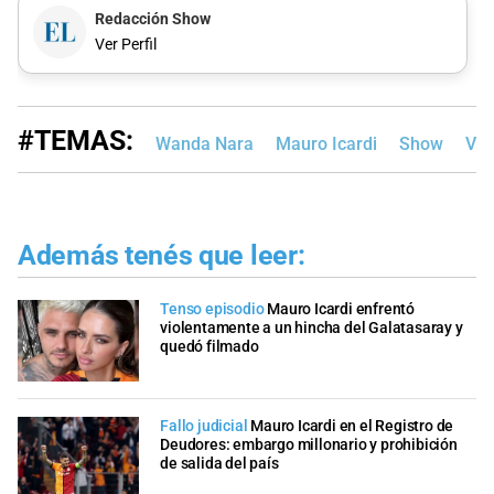
Redacción Show
Ver Perfil
#TEMAS:
Wanda Nara
Mauro Icardi
Show
Vio
Además tenés que leer:
Tenso episodio
Mauro Icardi enfrentó
violentamente a un hincha del Galatasaray y
quedó filmado
Fallo judicial
Mauro Icardi en el Registro de
Deudores: embargo millonario y prohibición
de salida del país