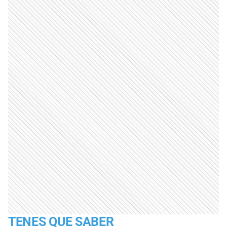
TENES QUE SABER