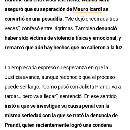
aseguró que su separación de
Mauro Icardi
se
convirtió en una pesadilla.
“Me dejó encerrada tres
veces”, confesó entre lágrimas. También
denunció
haber sido víctima de
violencia
física y emocional, y
remarcó que aún hay hechos que no salieron a la luz.
La empresaria expresó su esperanza en que la
Justicia avance, aunque reconoció que el proceso
puede ser largo. “Como pasó con Julieta Prandi, va a
tardar… pero va a llegar”, sentenció. En ese sentido,
instó a que se investigue su causa penal con la
misma seriedad con la que se trató la denuncia de
Prandi, quien recientemente logró una condena