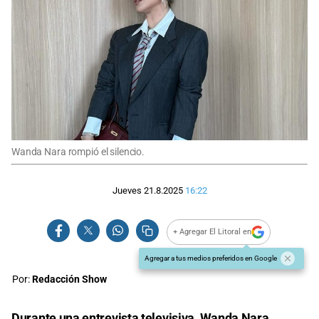
Wanda Nara rompió el silencio.
Jueves 21.8.2025
16:22
+ Agregar El Litoral en
Agregar a tus medios preferidos en Google
Por:
Redacción Show
Durante una entrevista televisiva,
Wanda Nara