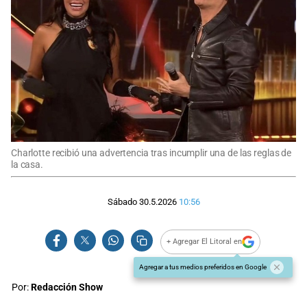
Charlotte recibió una advertencia tras incumplir una de las reglas de
la casa.
Sábado 30.5.2026
10:56
+ Agregar El Litoral en
Agregar a tus medios preferidos en Google
Por:
Redacción Show