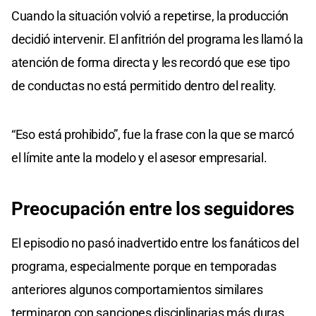
seconds
Cuando la situación volvió a repetirse, la producción
of
0
decidió intervenir. El anfitrión del programa les llamó la
seconds
atención de forma directa y les recordó que ese tipo
de conductas no está permitido dentro del reality.
“Eso está prohibido”, fue la frase con la que se marcó
el límite ante la modelo y el asesor empresarial.
Preocupación
entre
los
seguidores
El episodio no pasó inadvertido entre los fanáticos del
programa, especialmente porque en temporadas
anteriores algunos comportamientos similares
terminaron con sanciones disciplinarias más duras.