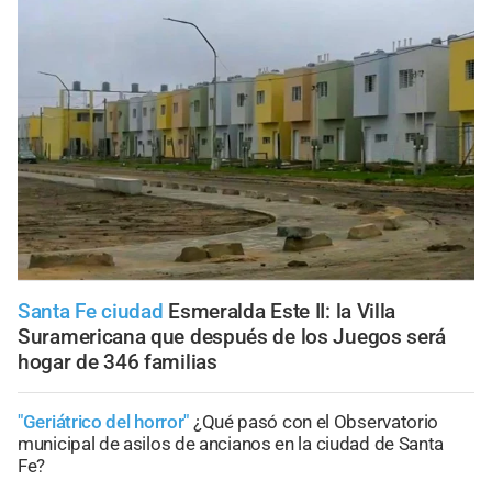
Santa Fe ciudad
Esmeralda Este II: la Villa
Suramericana que después de los Juegos será
hogar de 346 familias
"Geriátrico del horror"
¿Qué pasó con el Observatorio
municipal de asilos de ancianos en la ciudad de Santa
Fe?