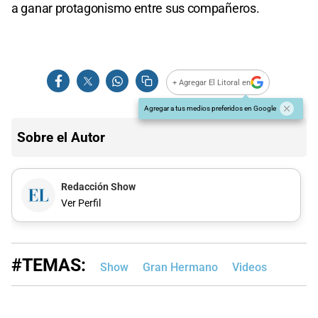
a ganar protagonismo entre sus compañeros.
+ Agregar El Litoral en
Agregar a tus medios preferidos en Google
Sobre el Autor
Redacción Show
Ver Perfil
#TEMAS:
Show
Gran Hermano
Videos