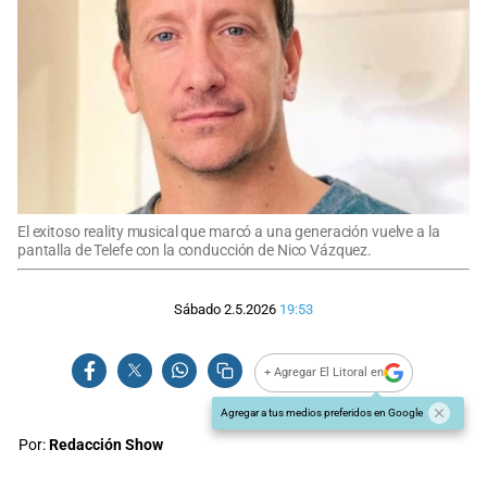
El exitoso reality musical que marcó a una generación vuelve a la
pantalla de Telefe con la conducción de Nico Vázquez.
Sábado 2.5.2026
19:53
+ Agregar El Litoral en
Agregar a tus medios preferidos en Google
Por:
Redacción Show