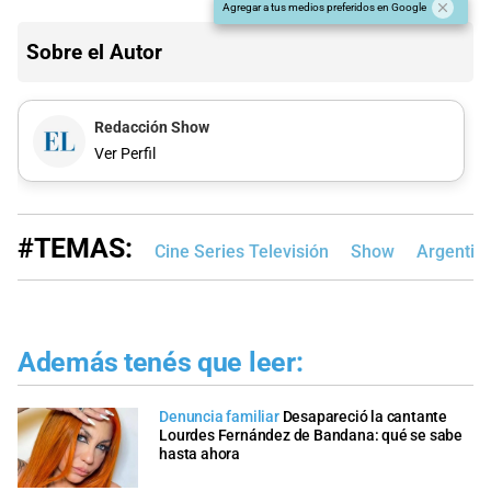
Agregar a tus medios preferidos en Google
Sobre el Autor
Redacción Show
Ver Perfil
#TEMAS:
Cine Series Televisión
Show
Argentin
Además tenés que leer:
Denuncia familiar
Desapareció la cantante
Lourdes Fernández de Bandana: qué se sabe
hasta ahora