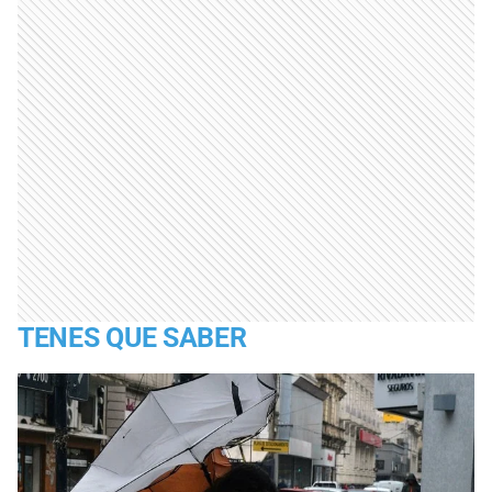
TENES QUE SABER