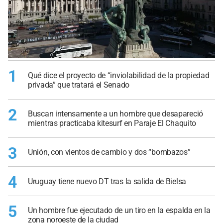
1
Qué dice el proyecto de “inviolabilidad de la propiedad
privada” que tratará el Senado
2
Buscan intensamente a un hombre que desapareció
mientras practicaba kitesurf en Paraje El Chaquito
3
Unión, con vientos de cambio y dos “bombazos”
4
Uruguay tiene nuevo DT tras la salida de Bielsa
5
Un hombre fue ejecutado de un tiro en la espalda en la
zona noroeste de la ciudad