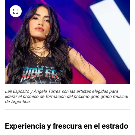
Lali Espósito y Ángela Torres son las artistas elegidas para
liderar el proceso de formación del próximo gran grupo musical
de Argentina.
Experiencia y frescura en el estrado