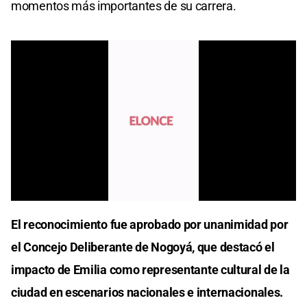
momentos más importantes de su carrera.
0
seconds
El reconocimiento fue aprobado por unanimidad por
of
0
el Concejo Deliberante de Nogoyá, que destacó el
seconds
impacto de Emilia como representante cultural de la
ciudad en escenarios nacionales e internacionales.