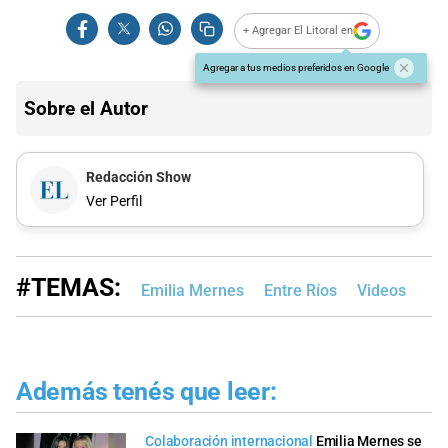
+ Agregar El Litoral en
Agregar a tus medios preferidos en Google
Sobre el Autor
Redacción Show
Ver Perfil
#TEMAS:
Emilia Mernes
Entre Ríos
Videos
Además tenés que leer:
Colaboración internacional
Emilia Mernes se