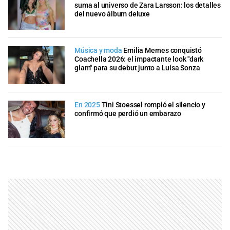
suma al universo de Zara Larsson: los detalles
del nuevo álbum deluxe
Música y moda
Emilia Mernes conquistó
Coachella 2026: el impactante look "dark
glam" para su debut junto a Luísa Sonza
En 2025
Tini Stoessel rompió el silencio y
confirmó que perdió un embarazo