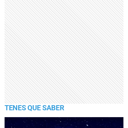
TENES QUE SABER