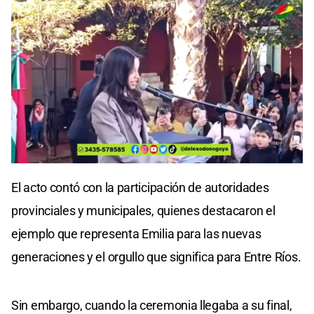
0
seconds
El acto contó con la participación de autoridades
of
0
provinciales y municipales, quienes destacaron el
seconds
ejemplo que representa Emilia para las nuevas
generaciones y el orgullo que significa para Entre Ríos.
Sin embargo, cuando la ceremonia llegaba a su final,