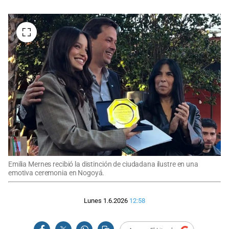
Emilia Mernes recibió la distinción de ciudadana ilustre en una
emotiva ceremonia en Nogoyá.
Lunes 1.6.2026
12:58