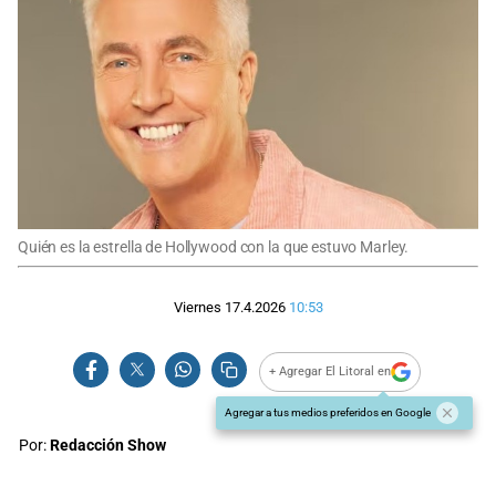
Quién es la estrella de Hollywood con la que estuvo Marley.
Viernes 17.4.2026
10:53
+ Agregar El Litoral en
Agregar a tus medios preferidos en Google
Por:
Redacción Show