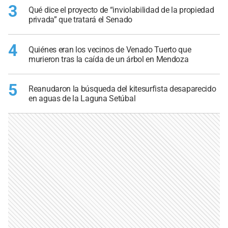
3
Qué dice el proyecto de “inviolabilidad de la propiedad
privada” que tratará el Senado
4
Quiénes eran los vecinos de Venado Tuerto que
murieron tras la caída de un árbol en Mendoza
5
Reanudaron la búsqueda del kitesurfista desaparecido
en aguas de la Laguna Setúbal