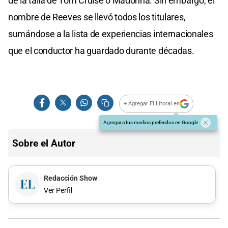
de la talla de Tom Cruise o Madonna. Sin embargo, el
nombre de Reeves se llevó todos los titulares,
sumándose a la lista de experiencias internacionales
que el conductor ha guardado durante décadas.
+ Agregar El Litoral en
Agregar a tus medios preferidos en Google
Sobre el Autor
Redacción Show
Ver Perfil