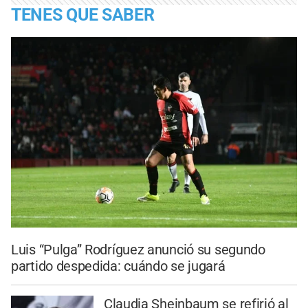
TENES QUE SABER
Luis “Pulga” Rodríguez anunció su segundo
partido despedida: cuándo se jugará
Claudia Sheinbaum se refirió al