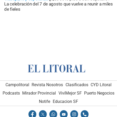
La celebración del 7 de agosto que vuelve a reunir a miles
de fieles
Campolitoral
Revista Nosotros
Clasificados
CYD Litoral
Podcasts
Mirador Provincial
VivíMejor SF
Puerto Negocios
Notife
Educacion SF