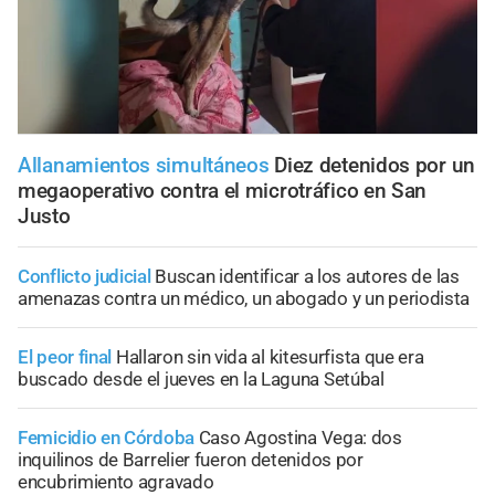
Allanamientos simultáneos
Diez detenidos por un
megaoperativo contra el microtráfico en San
Justo
Conflicto judicial
Buscan identificar a los autores de las
amenazas contra un médico, un abogado y un periodista
El peor final
Hallaron sin vida al kitesurfista que era
buscado desde el jueves en la Laguna Setúbal
Femicidio en Córdoba
Caso Agostina Vega: dos
inquilinos de Barrelier fueron detenidos por
encubrimiento agravado