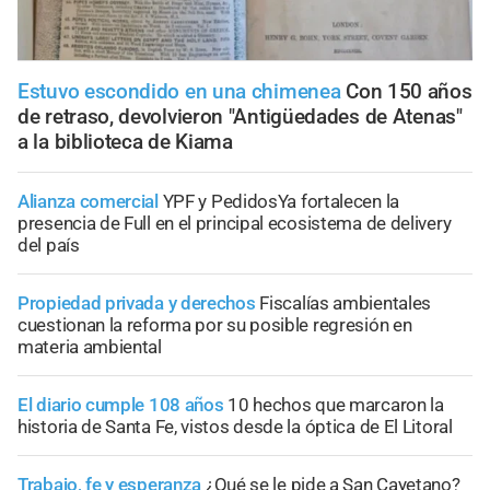
Estuvo escondido en una chimenea
Con 150 años
de retraso, devolvieron "Antigüedades de Atenas"
a la biblioteca de Kiama
Alianza comercial
YPF y PedidosYa fortalecen la
presencia de Full en el principal ecosistema de delivery
del país
Propiedad privada y derechos
Fiscalías ambientales
cuestionan la reforma por su posible regresión en
materia ambiental
El diario cumple 108 años
10 hechos que marcaron la
historia de Santa Fe, vistos desde la óptica de El Litoral
Trabajo, fe y esperanza
¿Qué se le pide a San Cayetano?