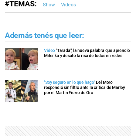
#TEMAS:
Show
Videos
Además tenés que leer:
Video
"Tarada", la nueva palabra que aprendió
Milenka y desató la risa de todos en redes
"Soy seguro en lo que hago"
Del Moro
respondió sin filtro ante la crítica de Marley
por el Martín Fierro de Oro