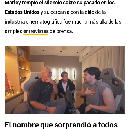
Marley
rompió el silencio sobre su pasado en los
Estados Unidos
y su cercanía con la elite de la
industria
cinematográfica fue mucho más allá de las
simples
entrevistas
de prensa.
0
seconds
El nombre que sorprendió a todos
of
0