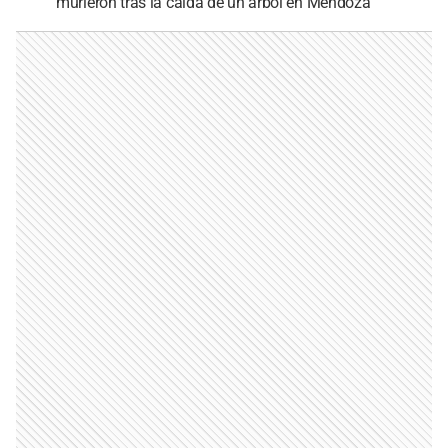
murieron tras la caída de un árbol en Mendoza