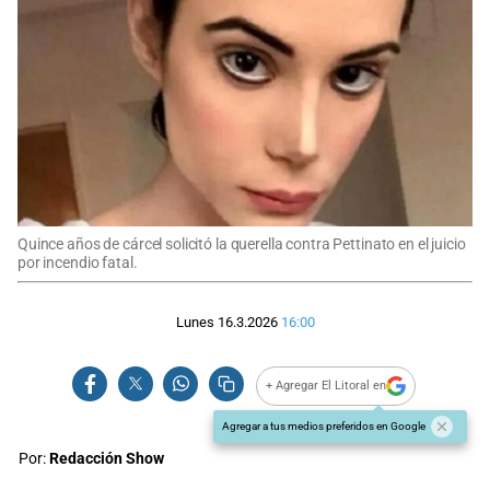
Quince años de cárcel solicitó la querella contra Pettinato en el juicio
por incendio fatal.
Lunes 16.3.2026
16:00
+ Agregar El Litoral en
Agregar a tus medios preferidos en Google
Por:
Redacción Show