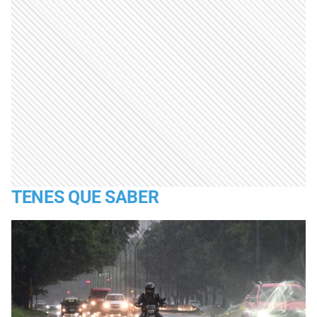
TENES QUE SABER