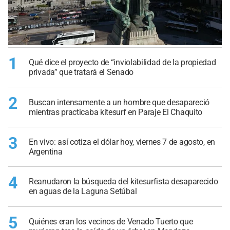
1
Qué dice el proyecto de “inviolabilidad de la propiedad
privada” que tratará el Senado
2
Buscan intensamente a un hombre que desapareció
mientras practicaba kitesurf en Paraje El Chaquito
3
En vivo: así cotiza el dólar hoy, viernes 7 de agosto, en
Argentina
4
Reanudaron la búsqueda del kitesurfista desaparecido
en aguas de la Laguna Setúbal
5
Quiénes eran los vecinos de Venado Tuerto que