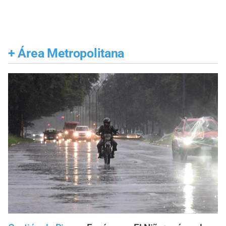
+
Área Metropolitana