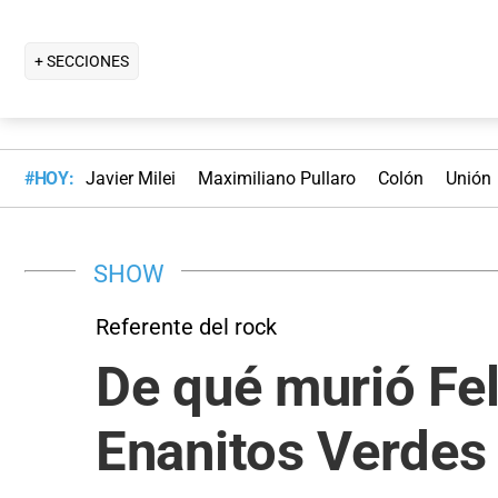
+ SECCIONES
#HOY:
Javier Milei
Maximiliano Pullaro
Colón
Unión
SHOW
Referente del rock
De qué murió Feli
Enanitos Verdes