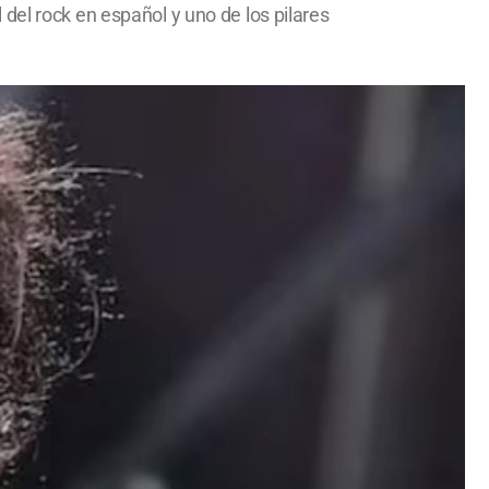
del rock en español y uno de los pilares