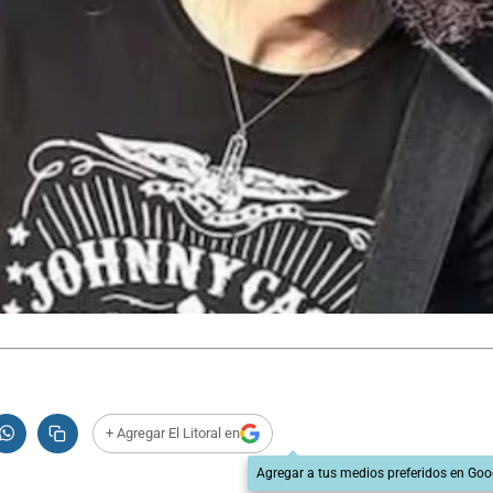
+ Agregar El Litoral en
Agregar a tus medios preferidos en Goo