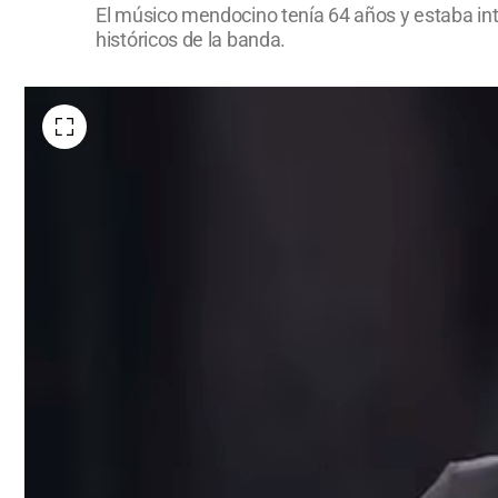
El músico mendocino tenía 64 años y estaba inte
históricos de la banda.