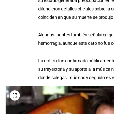
su estado generaba preocupación en e
difundieron detalles oficiales sobre la 
coinciden en que su muerte se produjo 
Algunas fuentes también señalaron que
hemorragia, aunque este dato no fue co
La noticia fue confirmada públicament
su trayectoria y su aporte a la música 
donde colegas, músicos y seguidores e