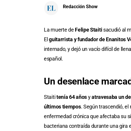
Redacción Show
La muerte de
Felipe Staiti
sacudió al m
El
guitarrista y fundador de Enanitos V
internado, y dejó un vacío difícil de ll
español.
Un desenlace marcad
Staiti
tenía 64 años
y
atravesaba un de
últimos tiempos
. Según trascendió, e
enfermedad crónica que afectaba su si
bacteriana contraída durante una gira 