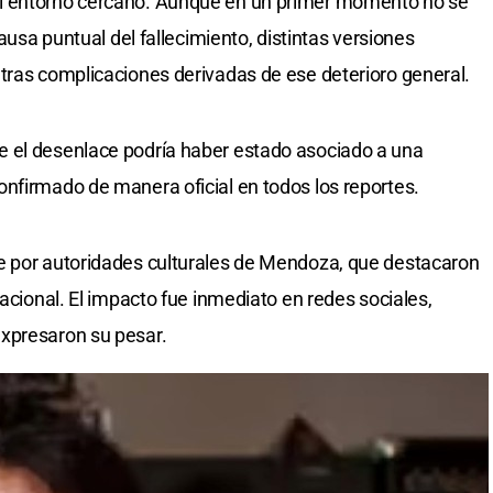
l entorno cercano. Aunque en un primer momento no se
causa puntual del fallecimiento, distintas versiones
tras complicaciones derivadas de ese deterioro general.
 el desenlace podría haber estado asociado a una
nfirmado de manera oficial en todos los reportes.
e por autoridades culturales de Mendoza, que destacaron
nacional. El impacto fue inmediato en redes sociales,
xpresaron su pesar.