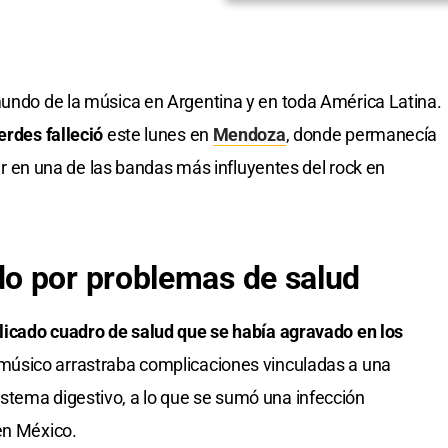
undo de la música en Argentina y en toda América Latina.
erdes falleció
este lunes en
Mendoza
, donde permanecía
enar en una de las bandas más influyentes del rock en
o por problemas de salud
licado cuadro de salud que se había agravado en los
l músico arrastraba complicaciones vinculadas a una
stema digestivo, a lo que se sumó una infección
en México.