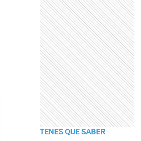
TENES QUE SABER