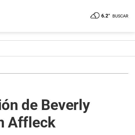
6.2°
BUSCAR
ión de Beverly
n Affleck