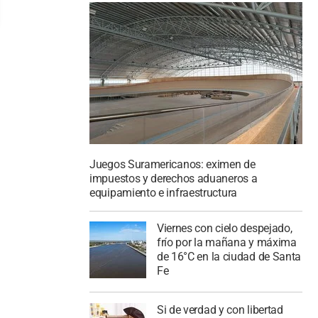
Juegos Suramericanos: eximen de
impuestos y derechos aduaneros a
equipamiento e infraestructura
Viernes con cielo despejado,
frío por la mañana y máxima
de 16°C en la ciudad de Santa
Fe
Si de verdad y con libertad