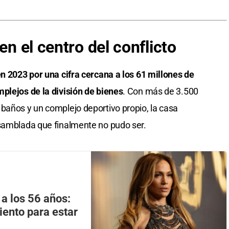
en el centro del conflicto
en 2023 por una cifra cercana a los 61 millones de
plejos de la división de bienes
. Con más de 3.500
baños y un complejo deportivo propio, la casa
nsamblada que finalmente no pudo ser.
 a los 56 años:
ento para estar