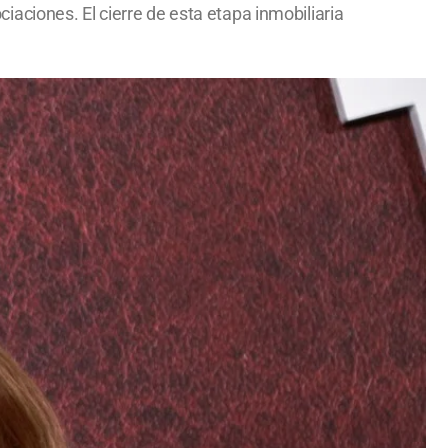
aciones. El cierre de esta etapa inmobiliaria