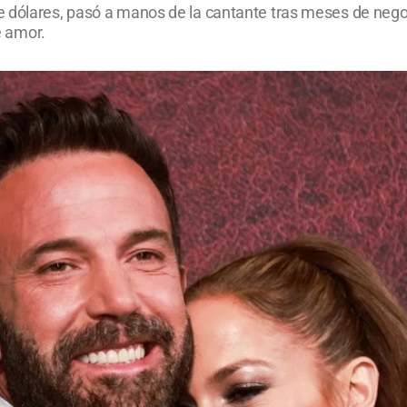
 dólares, pasó a manos de la cantante tras meses de negoci
e amor.