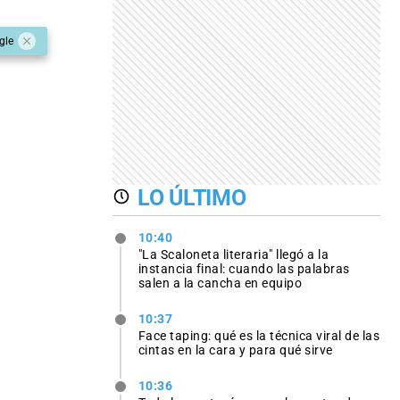
gle
LO ÚLTIMO
10:40
"La Scaloneta literaria" llegó a la
instancia final: cuando las palabras
salen a la cancha en equipo
10:37
Face taping: qué es la técnica viral de las
cintas en la cara y para qué sirve
10:36