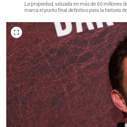
La propiedad, valuada en más de 60 millones de
marca el punto final definitivo para la historia d