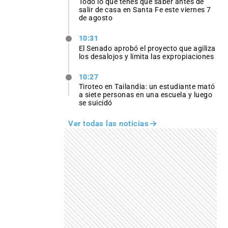
Todo lo que tenés que saber antes de
salir de casa en Santa Fe este viernes 7
de agosto
10:31
El Senado aprobó el proyecto que agiliza
los desalojos y limita las expropiaciones
10:27
Tiroteo en Tailandia: un estudiante mató
a siete personas en una escuela y luego
se suicidó
Ver todas las noticias