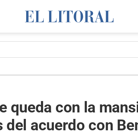
e queda con la mans
es del acuerdo con Be