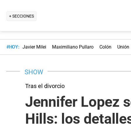
+ SECCIONES
#HOY:
Javier Milei
Maximiliano Pullaro
Colón
Unión
SHOW
Tras el divorcio
Jennifer Lopez s
Hills: los detall