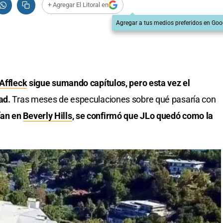
+ Agregar El Litoral en
Agregar a tus medios preferidos en Goo
Affleck
sigue sumando capítulos, pero esta vez el
ad.
Tras meses de especulaciones sobre qué pasaría con
ían en
Beverly Hills
, se confirmó que JLo quedó como la