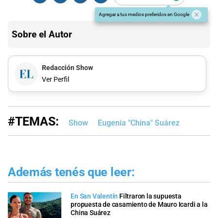
Agregar a tus medios preferidos en Google
Sobre el Autor
Redacción Show
Ver Perfil
#TEMAS:
Show
Eugenia "China" Suárez
Además tenés que leer:
En San Valentín
Filtraron la supuesta
propuesta de casamiento de Mauro Icardi a la
China Suárez