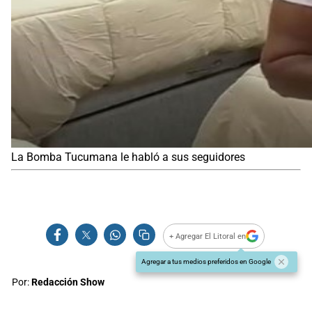
La Bomba Tucumana le habló a sus seguidores
+ Agregar El Litoral en
Agregar a tus medios preferidos en Google
Por:
Redacción Show