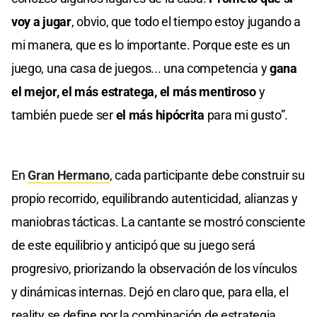
voy a jugar
, obvio, que todo el tiempo estoy jugando a
mi manera, que es lo importante. Porque este es un
juego, una casa de juegos... una competencia y
gana
el mejor, el más estratega, el más mentiroso
y
también puede ser
el más hipócrita
para mi gusto”.
En
Gran Hermano
, cada participante debe construir su
propio recorrido, equilibrando autenticidad, alianzas y
maniobras tácticas. La cantante se mostró consciente
de este equilibrio y anticipó que su juego será
progresivo, priorizando la observación de los vínculos
y dinámicas internas. Dejó en claro que, para ella, el
reality se define por la combinación de estrategia,