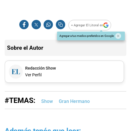
+ Agregar El Litoral en
Agregar a tus medios preferidos en Google
Sobre el Autor
Redacción Show
Ver Perfil
#TEMAS:
Show
Gran Hermano
Además tenés que leer: