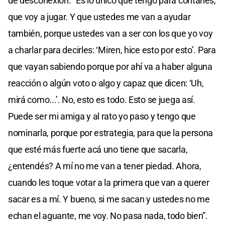
de desconexión. “Es lo único que tengo para contarles,
que voy a jugar. Y que ustedes me van a ayudar
también, porque ustedes van a ser con los que yo voy
a charlar para decirles: ‘Miren, hice esto por esto’. Para
que vayan sabiendo porque por ahí va a haber alguna
reacción o algún voto o algo y capaz que dicen: ‘Uh,
mirá como...’. No, esto es todo. Esto se juega así.
Puede ser mi amiga y al rato yo paso y tengo que
nominarla, porque por estrategia, para que la persona
que esté más fuerte acá uno tiene que sacarla,
¿entendés? A mí no me van a tener piedad. Ahora,
cuando les toque votar a la primera que van a querer
sacar es a mí. Y bueno, si me sacan y ustedes no me
echan el aguante, me voy. No pasa nada, todo bien”.