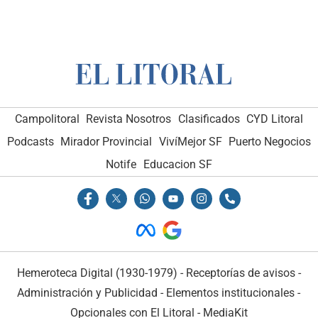
Campolitoral
Revista Nosotros
Clasificados
CYD Litoral
Podcasts
Mirador Provincial
VivíMejor SF
Puerto Negocios
Notife
Educacion SF
Hemeroteca Digital (1930-1979)
-
Receptorías de avisos
-
Administración y Publicidad
-
Elementos institucionales
-
Opcionales con El Litoral
-
MediaKit