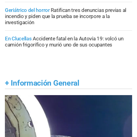
Geriátrico del horror
Ratifican tres denuncias previas al
incendio y piden que la prueba se incorpore a la
investigación
En Clucellas
Accidente fatal en la Autovía 19: volcó un
camión frigorífico y murió uno de sus ocupantes
+
Información General