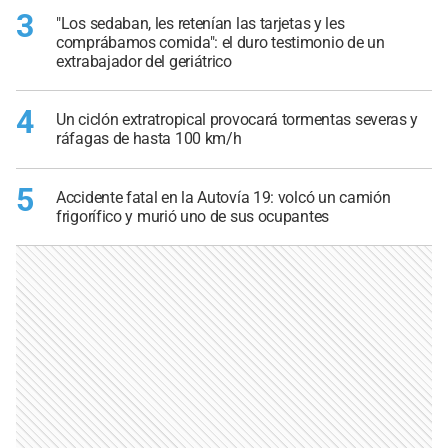
3
"Los sedaban, les retenían las tarjetas y les
comprábamos comida": el duro testimonio de un
extrabajador del geriátrico
4
Un ciclón extratropical provocará tormentas severas y
ráfagas de hasta 100 km/h
5
Accidente fatal en la Autovía 19: volcó un camión
frigorífico y murió uno de sus ocupantes