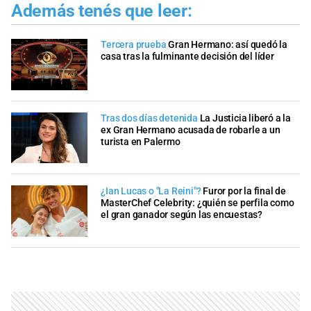
Además tenés que leer:
Tercera prueba
Gran Hermano: así quedó la
casa tras la fulminante decisión del líder
Tras dos días detenida
La Justicia liberó a la
ex Gran Hermano acusada de robarle a un
turista en Palermo
¿Ian Lucas o "La Reini"?
Furor por la final de
MasterChef Celebrity: ¿quién se perfila como
el gran ganador según las encuestas?