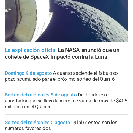
La explicación oficial
La NASA anunció que un
cohete de SpaceX impactó contra la Luna
Domingo 9 de agosto
A cuánto asciende el fabuloso
pozo acumulado para el próximo sorteo del Quini 6
Sorteo del miércoles 5 de agosto
De dónde es el
apostador que se llevó la increíble suma de más de $405
millones en el Quini 6
Sorteo del miércoles 5 agosto
Quini 6: estos son los
números favorecidos