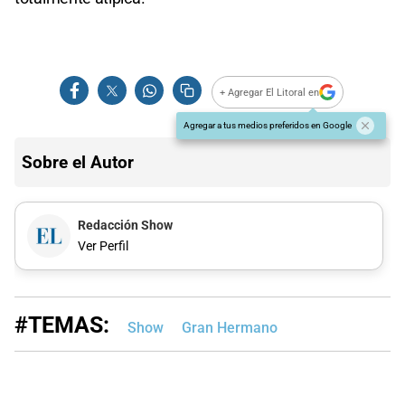
+ Agregar El Litoral en
Agregar a tus medios preferidos en Google
Sobre el Autor
Redacción Show
Ver Perfil
#TEMAS:
Show
Gran Hermano