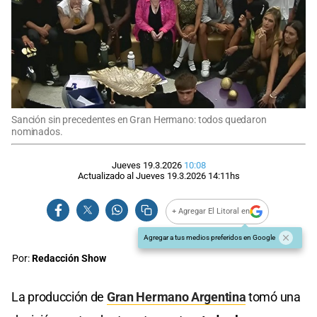
Sanción sin precedentes en Gran Hermano: todos quedaron
nominados.
Jueves 19.3.2026
10:08
Actualizado al
Jueves 19.3.2026
14:11
hs
+ Agregar El Litoral en
Agregar a tus medios preferidos en Google
Por:
Redacción Show
La producción de
Gran Hermano Argentina
tomó una