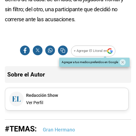
sin filtro; del otro, una participante que decidió no
correrse ante las acusaciones.
+ Agregar El Litoral en
Agregar a tus medios preferidos en Google
Sobre el Autor
Redacción Show
Ver Perfil
#TEMAS:
Gran Hermano