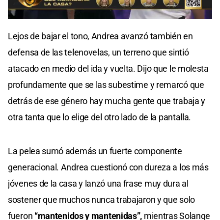
0
seconds
Lejos de bajar el tono, Andrea avanzó también en
of
0
defensa de las telenovelas, un terreno que sintió
seconds
atacado en medio del ida y vuelta. Dijo que le molesta
profundamente que se las subestime y remarcó que
detrás de ese género hay mucha gente que trabaja y
otra tanta que lo elige del otro lado de la pantalla.
La pelea sumó además un fuerte componente
generacional. Andrea cuestionó con dureza a los más
jóvenes de la casa y lanzó una frase muy dura al
sostener que muchos nunca trabajaron y que solo
fueron
“mantenidos y mantenidas”,
mientras Solange