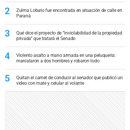
2
Zulma Lobato fue encontrada en situación de calle en
Paraná
3
Qué dice el proyecto de “inviolabilidad de la propiedad
privada” que tratará el Senado
4
Violento asalto a mano armada en una peluquería:
maniataron a dos hombres y robaron todo
5
Quitan el carnet de conducir al senador que publicó un
video con mate y celular al volante