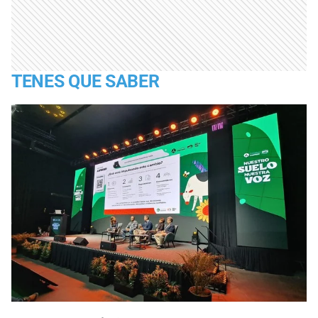
TENES QUE SABER