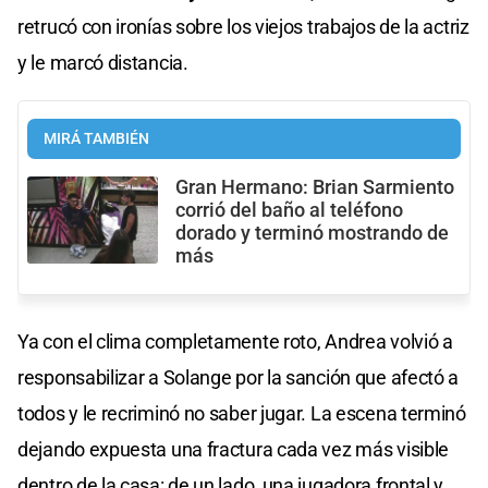
retrucó con ironías sobre los viejos trabajos de la actriz
y le marcó distancia.
MIRÁ TAMBIÉN
Gran Hermano: Brian Sarmiento
corrió del baño al teléfono
dorado y terminó mostrando de
más
Ya con el clima completamente roto, Andrea volvió a
responsabilizar a Solange por la sanción que afectó a
todos y le recriminó no saber jugar. La escena terminó
dejando expuesta una fractura cada vez más visible
dentro de la casa: de un lado, una jugadora frontal y