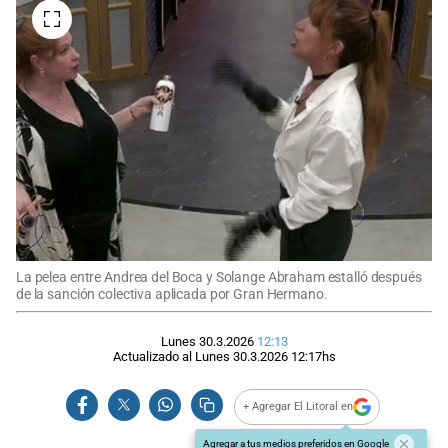
La pelea entre Andrea del Boca y Solange Abraham estalló después
de la sanción colectiva aplicada por Gran Hermano.
Lunes 30.3.2026
12:13
Actualizado al
Lunes 30.3.2026
12:17
hs
+ Agregar El Litoral en
Agregar a tus medios preferidos en Google