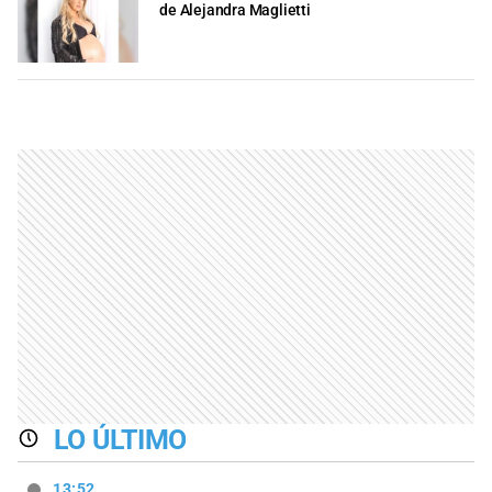
de Alejandra Maglietti
LO ÚLTIMO
13:52