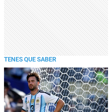
TENES QUE SABER