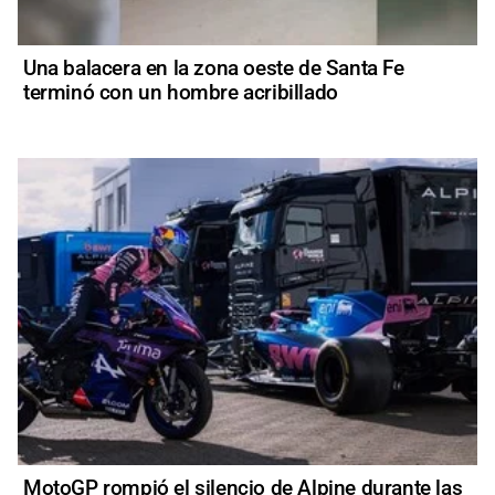
Una balacera en la zona oeste de Santa Fe
terminó con un hombre acribillado
MotoGP rompió el silencio de Alpine durante las