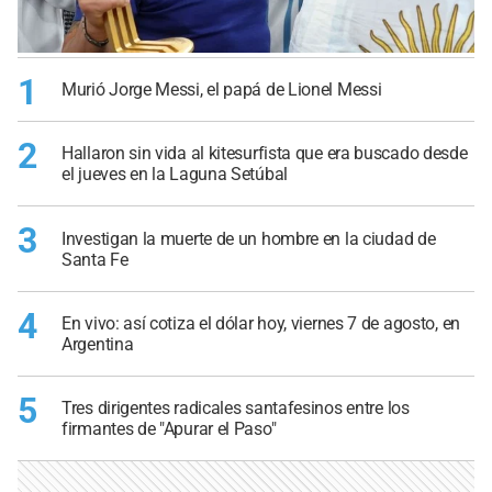
1
Murió Jorge Messi, el papá de Lionel Messi
2
Hallaron sin vida al kitesurfista que era buscado desde
el jueves en la Laguna Setúbal
3
Investigan la muerte de un hombre en la ciudad de
Santa Fe
4
En vivo: así cotiza el dólar hoy, viernes 7 de agosto, en
Argentina
5
Tres dirigentes radicales santafesinos entre los
firmantes de "Apurar el Paso"