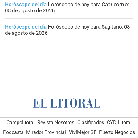
Horóscopo del día
Horóscopo de hoy para Capricornio:
08 de agosto de 2026
Horóscopo del día
Horóscopo de hoy para Sagitario: 08
de agosto de 2026
Campolitoral
Revista Nosotros
Clasificados
CYD Litoral
Podcasts
Mirador Provincial
VivíMejor SF
Puerto Negocios