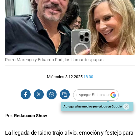
Rocío Marengo y Eduardo Fort, los flamantes papás.
Miércoles 3.12.2025
18:30
+ Agregar El Litoral en
Agregar a tus medios preferidos en Google
Por:
Redacción Show
La llegada de Isidro trajo alivio, emoción y festejo para