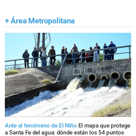
+
Área Metropolitana
Ante el fenómeno de El Niño
El mapa que protege
a Santa Fe del agua: dónde están los 54 puntos