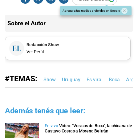
Agregar a tus medios preferidos en Google
Sobre el Autor
Redacción Show
Ver Perfil
#TEMAS:
Show
Uruguay
Es viral
Boca
Argen
Además tenés que leer:
En vivo
Video: "Vos sos de Boca", la chicana de
Gustavo Costas a Morena Beltrán