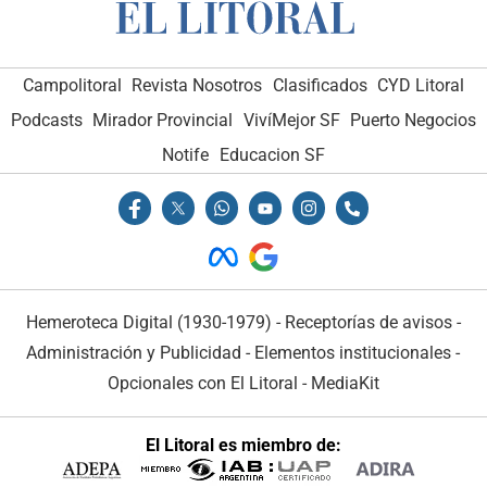
Campolitoral
Revista Nosotros
Clasificados
CYD Litoral
Podcasts
Mirador Provincial
VivíMejor SF
Puerto Negocios
Notife
Educacion SF
Hemeroteca Digital (1930-1979)
-
Receptorías de avisos
-
Administración y Publicidad
-
Elementos institucionales
-
Opcionales con El Litoral
-
MediaKit
El Litoral es miembro de: