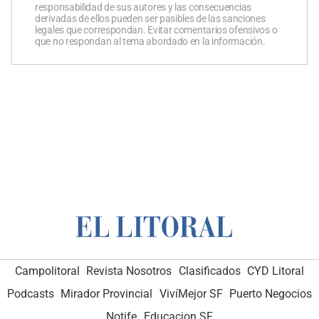
responsabilidad de sus autores y las consecuencias
derivadas de ellos pueden ser pasibles de las sanciones
legales que correspondan. Evitar comentarios ofensivos o
que no respondan al tema abordado en la información.
Campolitoral
Revista Nosotros
Clasificados
CYD Litoral
Podcasts
Mirador Provincial
VivíMejor SF
Puerto Negocios
Notife
Educacion SF