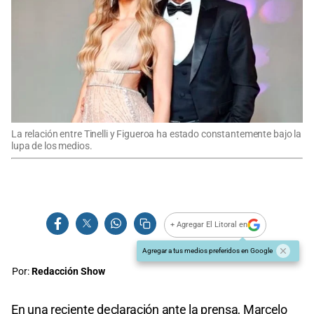
La relación entre Tinelli y Figueroa ha estado constantemente bajo la
lupa de los medios.
+ Agregar El Litoral en
Agregar a tus medios preferidos en Google
Por:
Redacción Show
En una reciente declaración ante la prensa, Marcelo