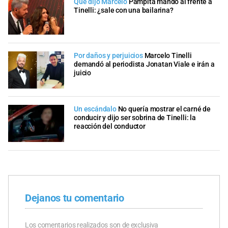
Qué dijo Marcelo
Pampita mandó al frente a
Tinelli: ¿sale con una bailarina?
Por daños y perjuicios
Marcelo Tinelli
demandó al periodista Jonatan Viale e irán a
juicio
Un escándalo
No quería mostrar el carné de
conducir y dijo ser sobrina de Tinelli: la
reacción del conductor
Dejanos tu comentario
Los comentarios realizados son de exclusiva