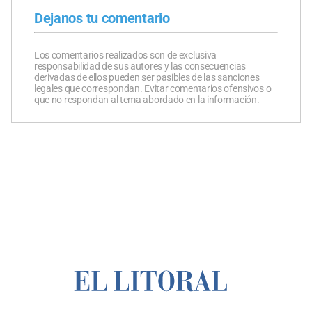
Dejanos tu comentario
Los comentarios realizados son de exclusiva
responsabilidad de sus autores y las consecuencias
derivadas de ellos pueden ser pasibles de las sanciones
legales que correspondan. Evitar comentarios ofensivos o
que no respondan al tema abordado en la información.