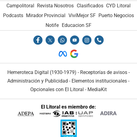
Campolitoral
Revista Nosotros
Clasificados
CYD Litoral
Podcasts
Mirador Provincial
VivíMejor SF
Puerto Negocios
Notife
Educacion SF
Hemeroteca Digital (1930-1979)
-
Receptorías de avisos
-
Administración y Publicidad
-
Elementos institucionales
-
Opcionales con El Litoral
-
MediaKit
El Litoral es miembro de: