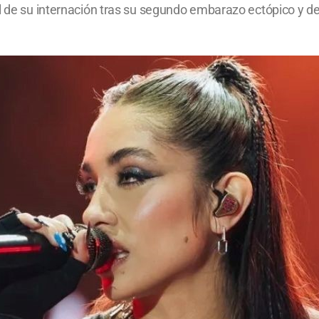
l de su internación tras su segundo embarazo ectópico y des