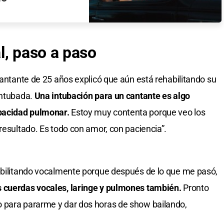
l, paso a paso
 cantante de 25 años explicó que aún está rehabilitando su
entubada.
Una intubación para un cantante es algo
pacidad pulmonar.
Estoy muy contenta porque veo los
resultado. Es todo con amor, con paciencia”.
habilitando vocalmente porque después de lo que me pasó,
s cuerdas vocales, laringe y pulmones también.
Pronto
 para pararme y dar dos horas de show bailando,