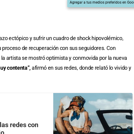
Agregar a tus medios preferidos en Goo
o ectópico y sufrir un cuadro de shock hipovolémico,
 proceso de recuperación con sus seguidores. Con
la artista se mostró optimista y conmovida por la nueva
uy contenta”,
afirmó en sus redes, donde relató lo vivido y
las redes con
io