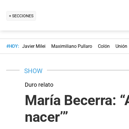
+ SECCIONES
#HOY:
Javier Milei
Maximiliano Pullaro
Colón
Unión
SHOW
Duro relato
María Becerra: “A
nacer’”