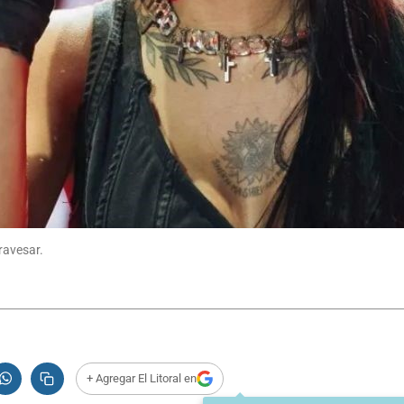
ravesar.
+ Agregar El Litoral en