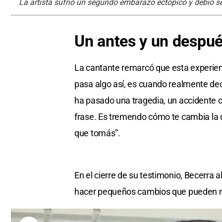
La artista sufrió un segundo embarazo ectópico y debió se
Un antes y un despu
La cantante remarcó que esta experienc
pasa algo así, es cuando realmente de
ha pasado una tragedia, un accidente o 
frase. Es tremendo cómo te cambia la 
que tomás”.
En el cierre de su testimonio, Becerra 
hacer pequeños cambios que pueden ma