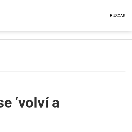
BUSCAR
e ‘volví a