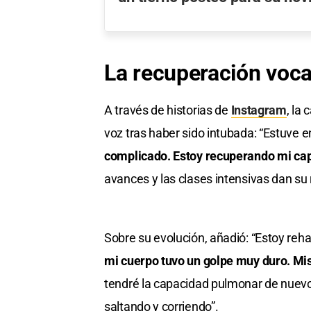
La recuperación voca
A través de historias de
Instagram
, la
voz tras haber sido intubada: “Estuve 
complicado. Estoy recuperando mi ca
avances y las clases intensivas dan su 
Sobre su evolución, añadió: “Estoy re
mi cuerpo tuvo un golpe muy duro. Mi
tendré la capacidad pulmonar de nuevo
saltando y corriendo”.