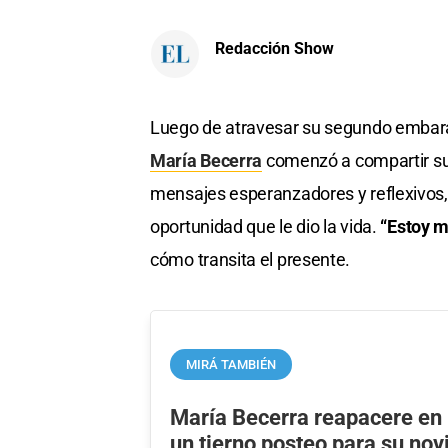
Redacción Show
Luego de atravesar su segundo embaraz
María Becerra
comenzó a compartir su
mensajes esperanzadores y reflexivos, 
oportunidad que le dio la vida.
“Estoy m
cómo transita el presente.
MIRÁ TAMBIÉN
María Becerra reapacere en 
un tierno posteo para su nov