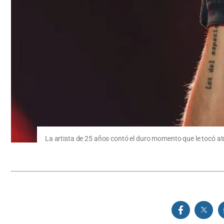
La artista de 25 años contó el duro momento que le tocó at