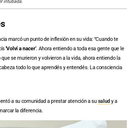
r intubada.
és
ia marcó un punto de inflexión en su vida: “Cuando te
cís
'Volví a nacer'
. Ahora entiendo a toda esa gente que le
que se murieron y volvieron a la vida, ahora entiendo la
cabeza todo lo que aprendés y entendés. La consciencia
alentó a su comunidad a prestar atención a su
salud
y a
rcar la diferencia.