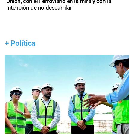
Unión, con el Ferroviario en la mira y con la
intención de no descarrilar
+
Política