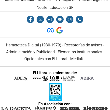
Notife
Educacion SF
Hemeroteca Digital (1930-1979)
-
Receptorías de avisos
-
Administración y Publicidad
-
Elementos institucionales
-
Opcionales con El Litoral
-
MediaKit
El Litoral es miembro de:
En Asociación con: