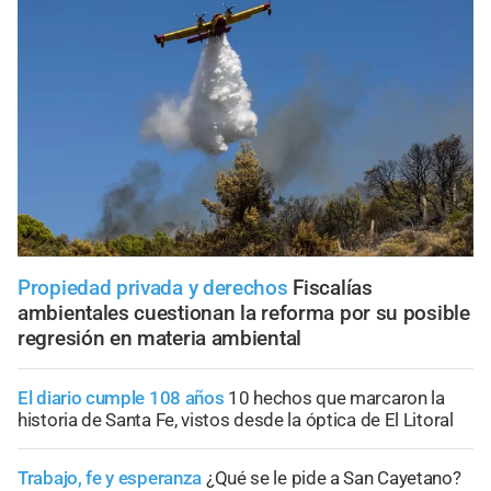
Propiedad privada y derechos
Fiscalías
ambientales cuestionan la reforma por su posible
regresión en materia ambiental
El diario cumple 108 años
10 hechos que marcaron la
historia de Santa Fe, vistos desde la óptica de El Litoral
Trabajo, fe y esperanza
¿Qué se le pide a San Cayetano?