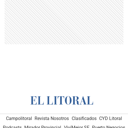
Campolitoral
Revista Nosotros
Clasificados
CYD Litoral
Podcasts
Mirador Provincial
VivíMejor SF
Puerto Negocios