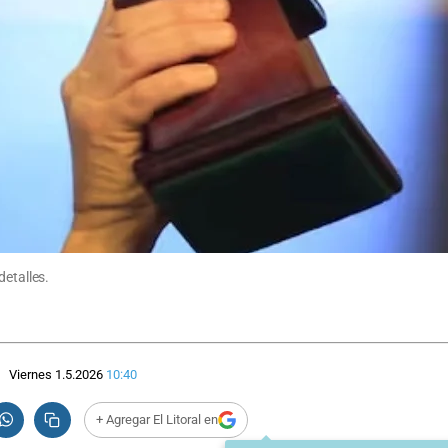
detalles.
Viernes 1.5.2026
10:40
+ Agregar El Litoral en