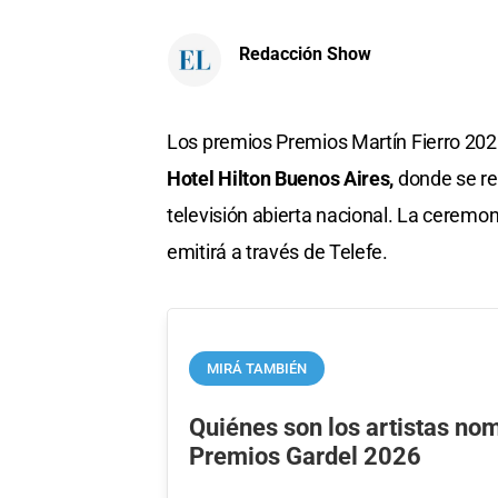
Redacción Show
Los premios Premios Martín Fierro 202
Hotel Hilton Buenos Aires,
donde se re
televisión abierta nacional. La ceremo
emitirá a través de Telefe.
MIRÁ TAMBIÉN
Quiénes son los artistas no
Premios Gardel 2026