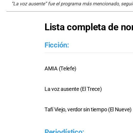
“La voz ausente” fue el programa más mencionado, seguid
Lista completa de n
Ficción:
AMIA (Telefe)
La voz ausente (El Trece)
Tafí Viejo, verdor sin tiempo (El Nueve)
Periodístico: