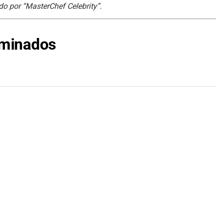
o por “MasterChef Celebrity”.
ominados