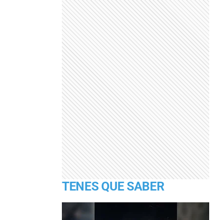
TENES QUE SABER