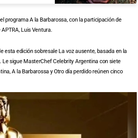
l programa A la Barbarossa, con la participación de
e APTRA, Luis Ventura.
e esta edición sobresale La voz ausente, basada en la
ta. Le sigue MasterChef Celebrity Argentina con siete
na, A la Barbarossa y Otro día perdido reúnen cinco