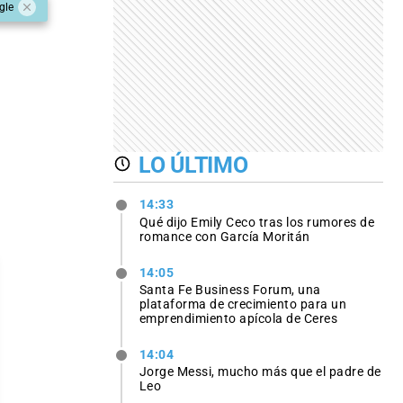
gle
LO ÚLTIMO
14:33
Qué dijo Emily Ceco tras los rumores de
romance con García Moritán
14:05
Santa Fe Business Forum, una
plataforma de crecimiento para un
emprendimiento apícola de Ceres
14:04
Jorge Messi, mucho más que el padre de
Leo