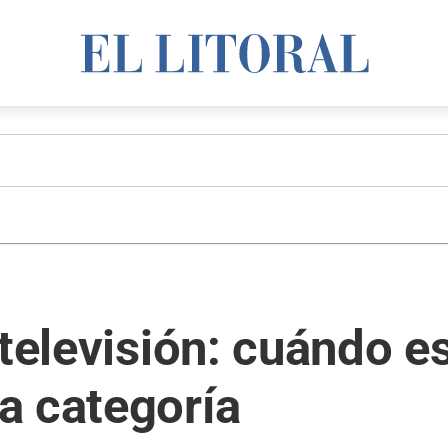
 televisión: cuándo e
a categoría