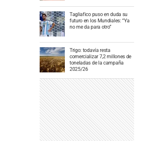
Tagliafico puso en duda su
futuro en los Mundiales: “Ya
no me da para otro”
Trigo: todavía resta
comercializar 7,2 millones de
toneladas de la campaña
2025/26