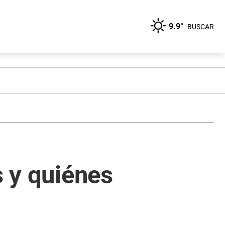
9.9°
BUSCAR
s y quiénes