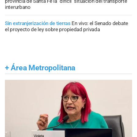
provincia de Santa Fe la "difícil" situación del transporte
interurbano
Sin extranjerización de tierras
En vivo: el Senado debate
el proyecto de ley sobre propiedad privada
+
Área Metropolitana