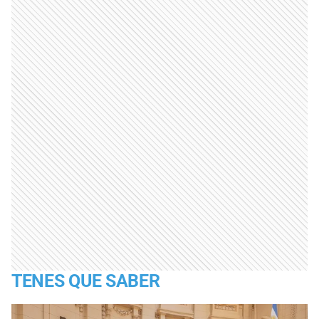
TENES QUE SABER