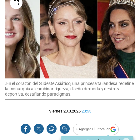
.En el corazón del Sudeste Asiático, una princesa tailandesa redefine
la monarquía al combinar riqueza, diseño de moda y destreza
deportiva, desafiando paradigmas.
Viernes 20.3.2026
23:55
+ Agregar El Litoral en