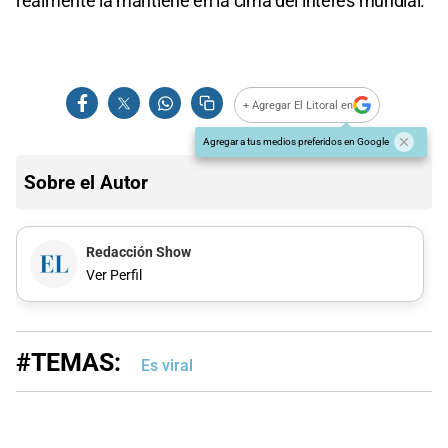
realmente la mantiene en la cima del interés mundial.
+ Agregar El Litoral en
Agregar a tus medios preferidos en Google
Sobre el Autor
Redacción Show
Ver Perfil
#TEMAS:
Es viral