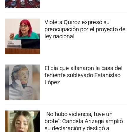
Violeta Quiroz expresó su
preocupación por el proyecto de
ley nacional
El día que allanaron la casa del
teniente sublevado Estanislao
López
"No hubo violencia, tuve un
brote": Candela Arizaga amplió
su declaración y desligó a