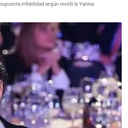
 supuesta infidelidad según reveló la Yanina