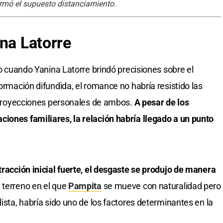
rmó el supuesto distanciamiento.
ina Latorre
ivo cuando Yanina Latorre brindó precisiones sobre el
formación difundida, el romance no habría resistido las
as proyecciones personales de ambos.
A pesar de los
iones familiares, la relación habría llegado a un punto
tracción inicial fuerte, el desgaste se produjo de manera
 terreno en el que
Pampita
se mueve con naturalidad pero
lista, habría sido uno de los factores determinantes en la