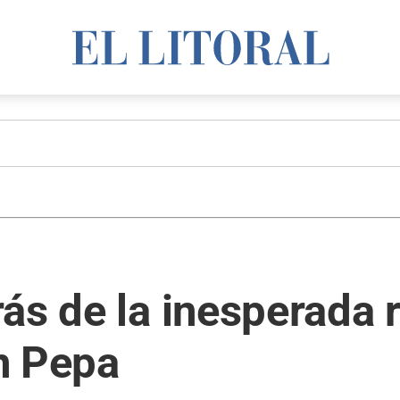
ás de la inesperada 
n Pepa