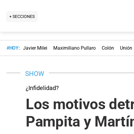
+ SECCIONES
#HOY:
Javier Milei
Maximiliano Pullaro
Colón
Unión
SHOW
¿Infidelidad?
Los motivos detr
Pampita y Martí