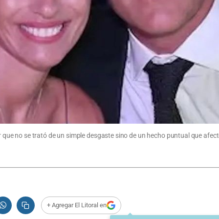
ver que no se trató de un simple desgaste sino de un hecho puntual que afec
+ Agregar El Litoral en