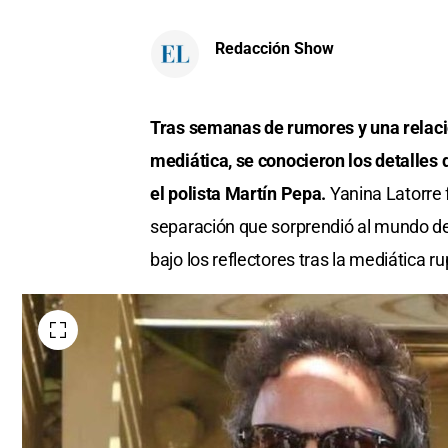
Redacción Show
Tras semanas de rumores y una relació
mediática, se conocieron los detalles
el polista Martín Pepa.
Yanina Latorre 
separación que sorprendió al mundo del
bajo los reflectores tras la mediática r