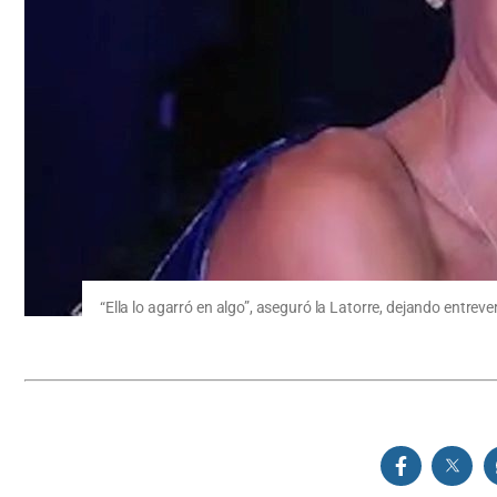
“Ella lo agarró en algo”, aseguró la Latorre, dejando entre