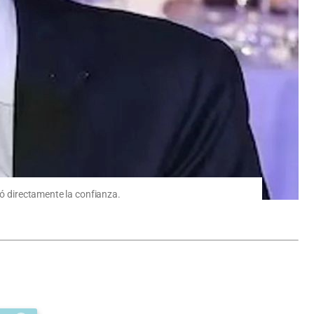
tó directamente la confianza.