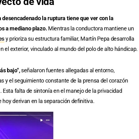
yecto de vida
a desencadenado la ruptura tiene que ver con la
vos a mediano plazo.
Mientras la conductora mantiene un
es
y prioriza su estructura familiar, Martín Pepa desarrolla
n el exterior, vinculado al mundo del polo de alto hándicap.
ás bajo",
señalaron fuentes allegadas al entorno,
as y el seguimiento constante de la prensa del corazón
 Esta falta de sintonía en el manejo de la privacidad
hoy derivan en la separación definitiva.