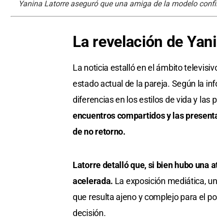
Yanina Latorre aseguró que una amiga de la modelo confi
La revelación de Yan
La noticia estalló en el ámbito televis
estado actual de la pareja. Según la in
diferencias en los estilos de vida y l
encuentros compartidos y las presentac
de no retorno.
Latorre detalló que, si bien hubo una a
acelerada.
La exposición mediática, un
que resulta ajeno y complejo para el po
decisión.