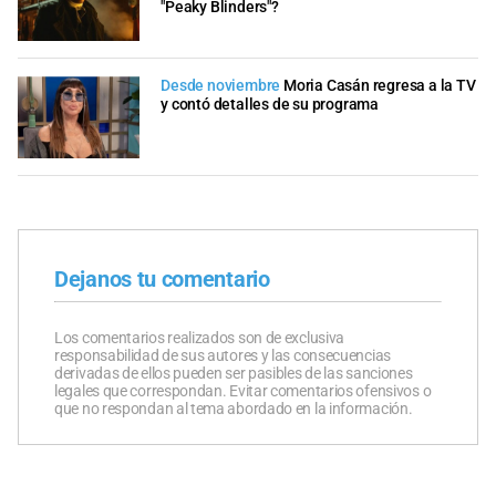
"Peaky Blinders"?
Desde noviembre
Moria Casán regresa a la TV
y contó detalles de su programa
Dejanos tu comentario
Los comentarios realizados son de exclusiva
responsabilidad de sus autores y las consecuencias
derivadas de ellos pueden ser pasibles de las sanciones
legales que correspondan. Evitar comentarios ofensivos o
que no respondan al tema abordado en la información.