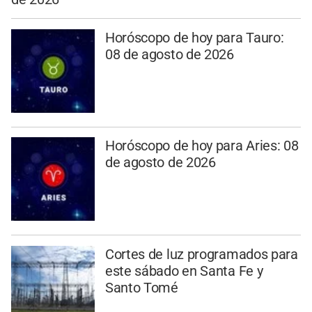
Horóscopo de hoy para Tauro:
08 de agosto de 2026
Horóscopo de hoy para Aries: 08
de agosto de 2026
Cortes de luz programados para
este sábado en Santa Fe y
Santo Tomé