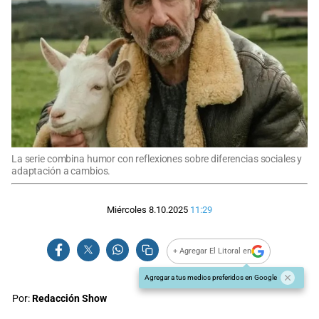
La serie combina humor con reflexiones sobre diferencias sociales y
adaptación a cambios.
Miércoles 8.10.2025
11:29
+ Agregar El Litoral en
Agregar a tus medios preferidos en Google
Por:
Redacción Show