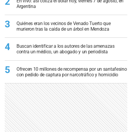
2
En vivo: así cotiza el dólar hoy, viernes 7 de agosto, en
Argentina
3
Quiénes eran los vecinos de Venado Tuerto que
murieron tras la caída de un árbol en Mendoza
4
Buscan identificar a los autores de las amenazas
contra un médico, un abogado y un periodista
5
Ofrecen 10 millones de recompensa por un santafesino
con pedido de captura por narcotráfico y homicidio