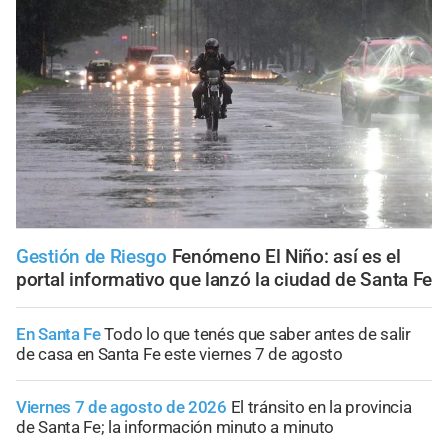
Gestión de Riesgo
Fenómeno El Niño: así es el
portal informativo que lanzó la ciudad de Santa Fe
En Santa Fe
Todo lo que tenés que saber antes de salir
de casa en Santa Fe este viernes 7 de agosto
Viernes 7 de agosto de 2026
El tránsito en la provincia
de Santa Fe; la información minuto a minuto