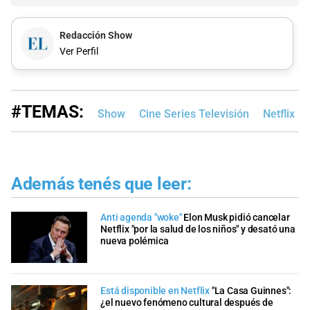
Redacción Show
Ver Perfil
#TEMAS:
Show
Cine Series Televisión
Netflix
Además tenés que leer:
Anti agenda "woke"
Elon Musk pidió cancelar
Netflix "por la salud de los niños" y desató una
nueva polémica
Está disponible en Netflix
"La Casa Guinnes":
¿el nuevo fenómeno cultural después de