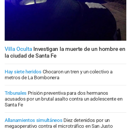
Villa Oculta
Investigan la muerte de un hombre en
la ciudad de Santa Fe
Hay siete heridos
Chocaron un tren y un colectivo a
metros de La Bombonera
Tribunales
Prisión preventiva para dos hermanos
acusados por un brutal asalto contra un adolescente en
Santa Fe
Allanamientos simultáneos
Diez detenidos por un
megaoperativo contra el microtráfico en San Justo