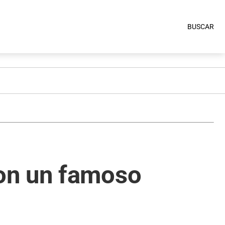
BUSCAR
on un famoso