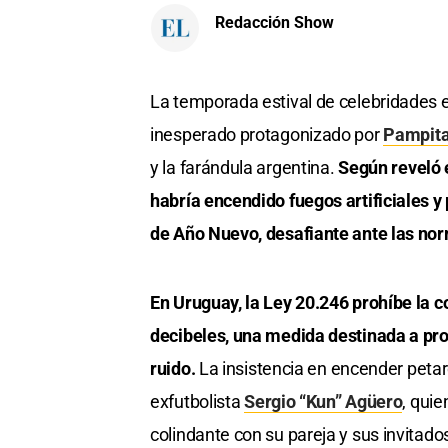
Redacción Show
La temporada estival de celebridades e
inesperado protagonizado por
Pampit
y la farándula argentina.
Según reveló 
habría encendido fuegos artificiales y
de Año Nuevo, desafiante ante las nor
En Uruguay, la Ley 20.246 prohíbe la c
decibeles, una medida destinada a pro
ruido.
La insistencia en encender petar
exfutbolista
Sergio “Kun” Agüero
, qui
colindante con su pareja y sus invitado