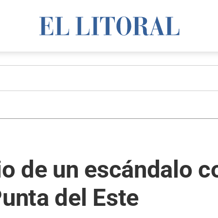
o de un escándalo c
Punta del Este