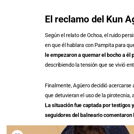
El reclamo del Kun A
Según el relato de Ochoa, el ruido per
en que él hablara con Pampita para qu
le empezaron a quemar el bocho a él p
describiendo la tensión que se vivió e
Finalmente, Agüero decidió acercarse a
que detuvieran el uso de la pirotecnia, 
La situación fue captada por testigos 
seguidores del balneario comentaron l