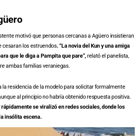
güero
sistente motivó que personas cercanas a Agüero insistieran
e cesaran los estruendos
. “La novia del Kun y una amiga
ara que le diga a Pampita que pare”,
relató el panelista,
ntre ambas familias veraniegas.
 la residencia de la modelo para solicitar formalmente
aunque al principio no habría obtenido respuesta positiva.
y rápidamente se viralizó en redes sociales, donde los
a insólita escena.