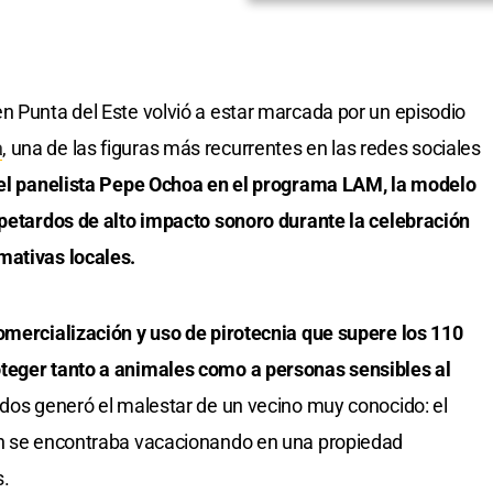
n Punta del Este volvió a estar marcada por un episodio
a
, una de las figuras más recurrentes en las redes sociales
el panelista Pepe Ochoa en el programa LAM, la modelo
 petardos de alto impacto sonoro durante la celebración
mativas locales.
omercialización y uso de pirotecnia que supere los 110
teger tanto a animales como a personas sensibles al
dos generó el malestar de un vecino muy conocido: el
en se encontraba vacacionando en una propiedad
s.