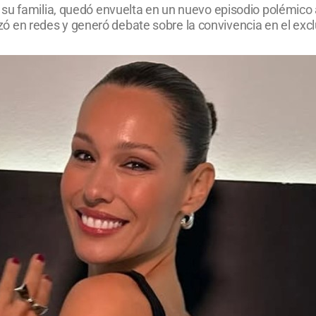
su familia, quedó envuelta en un nuevo episodio polémico a
alizó en redes y generó debate sobre la convivencia en el ex