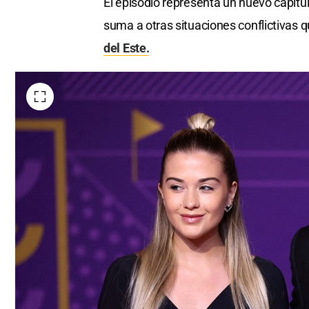
El episodio representa un nuevo capítu
suma a otras situaciones conflictivas 
del Este.