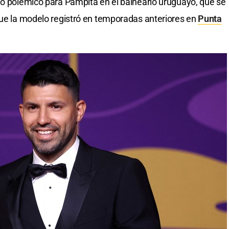
lo polémico para Pampita en el balneario uruguayo, que se
que la modelo registró en temporadas anteriores en
Punta