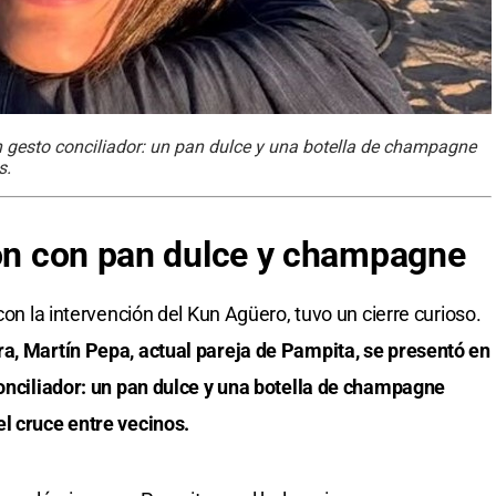
n gesto conciliador: un pan dulce y una botella de champagne
s.
ión con pan dulce y champagne
con la intervención del Kun Agüero, tuvo un cierre curioso.
ra, Martín Pepa, actual pareja de Pampita, se presentó en
conciliador: un pan dulce y una botella de champagne
l cruce entre vecinos.