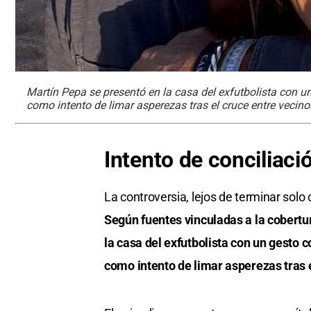
Martín Pepa se presentó en la casa del exfutbolista con u
como intento de limar asperezas tras el cruce entre vecino
Intento de conciliac
La controversia, lejos de terminar solo 
Según fuentes vinculadas a la cobertu
la casa del exfutbolista con un gesto 
como intento de limar asperezas tras e