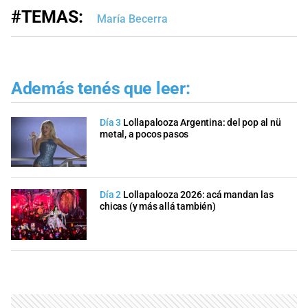
#TEMAS:
María Becerra
Además tenés que leer:
Día 3
Lollapalooza Argentina: del pop al nü
metal, a pocos pasos
Día 2
Lollapalooza 2026: acá mandan las
chicas (y más allá también)