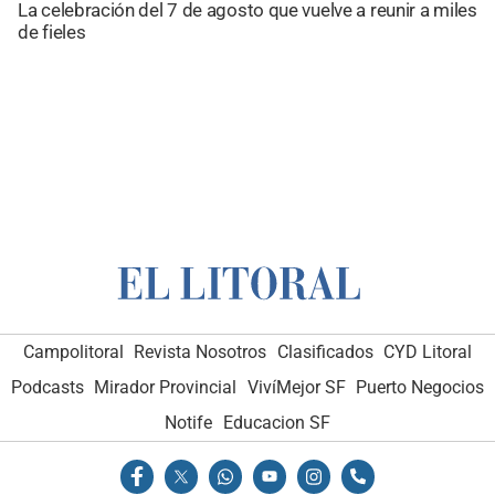
La celebración del 7 de agosto que vuelve a reunir a miles
de fieles
Campolitoral
Revista Nosotros
Clasificados
CYD Litoral
Podcasts
Mirador Provincial
VivíMejor SF
Puerto Negocios
Notife
Educacion SF