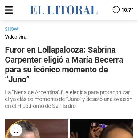
10.7°
SHOW
Video viral
Furor en Lollapalooza: Sabrina
Carpenter eligió a María Becerra
para su icónico momento de
“Juno”
La "Nena de Argentina" fue elegida para protagonizar
el ya clásico momento de “Juno” y desató una ovación
en el Hipódromo de San Isidro.