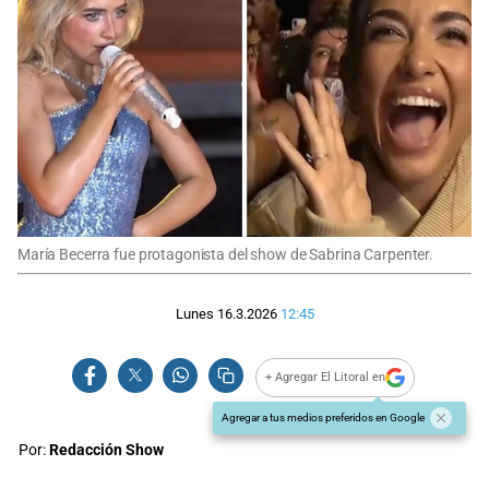
María Becerra fue protagonista del show de Sabrina Carpenter.
Lunes 16.3.2026
12:45
+ Agregar El Litoral en
Agregar a tus medios preferidos en Google
Por:
Redacción Show