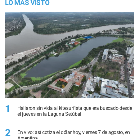
LO MÁS VISTO
1
Hallaron sin vida al kitesurfista que era buscado desde
el jueves en la Laguna Setúbal
2
En vivo: así cotiza el dólar hoy, viernes 7 de agosto, en
Argentina