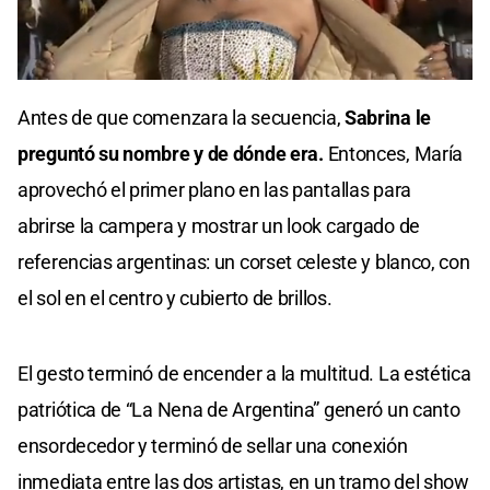
0
seconds
Antes de que comenzara la secuencia,
Sabrina le
of
0
preguntó su nombre y de dónde era.
Entonces, María
seconds
aprovechó el primer plano en las pantallas para
abrirse la campera y mostrar un look cargado de
referencias argentinas: un corset celeste y blanco, con
el sol en el centro y cubierto de brillos.
El gesto terminó de encender a la multitud. La estética
patriótica de “La Nena de Argentina” generó un canto
ensordecedor y terminó de sellar una conexión
inmediata entre las dos artistas, en un tramo del show