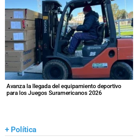
Avanza la llegada del equipamiento deportivo
para los Juegos Suramericanos 2026
+
Política