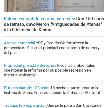
Estuvo escondido en una chimenea
Con 150 años
de retraso, devolvieron "Antigüedades de Atenas"
a la biblioteca de Kiama
Alianza comercial
YPF y PedidosYa fortalecen la
presencia de Full en el principal ecosistema de delivery
del país
Propiedad privada y derechos
Fiscalías ambientales
cuestionan la reforma por su posible regresión en
materia ambiental
El diario cumple 108 años
10 hechos que marcaron la
historia de Santa Fe, vistos desde la óptica de El Litoral
Trabajo, fe y esperanza
¿Qué se le pide a San Cayetano?