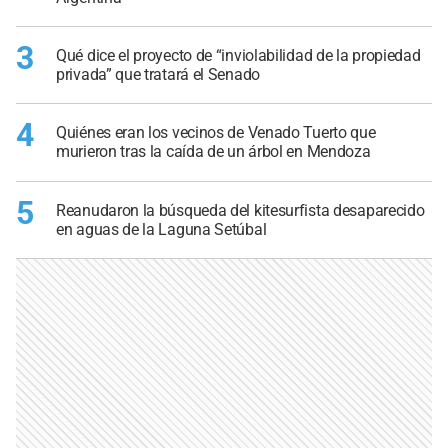
3
Qué dice el proyecto de “inviolabilidad de la propiedad
privada” que tratará el Senado
4
Quiénes eran los vecinos de Venado Tuerto que
murieron tras la caída de un árbol en Mendoza
5
Reanudaron la búsqueda del kitesurfista desaparecido
en aguas de la Laguna Setúbal