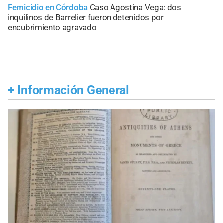
Femicidio en Córdoba
Caso Agostina Vega: dos
inquilinos de Barrelier fueron detenidos por
encubrimiento agravado
+
Información General