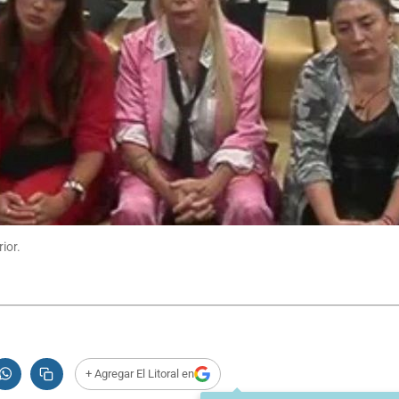
ior.
+ Agregar El Litoral en