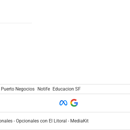
Puerto Negocios
Notife
Educacion SF
onales
-
Opcionales con El Litoral
-
MediaKit