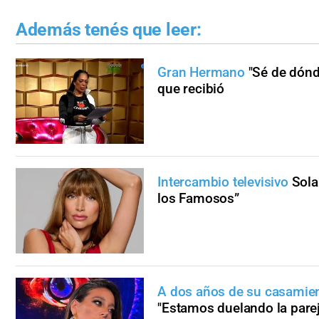
Además tenés que leer:
Gran Hermano
"Sé de dónde
que recibió
Intercambio televisivo
Sola
los Famosos”
A dos años de su casamie
"Estamos duelando la pare