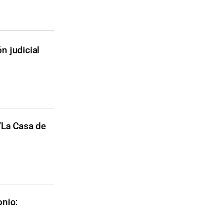
n judicial
“La Casa de
onio: