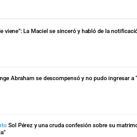
 viene”: La Maciel se sinceró y habló de la notificació
nge Abraham se descompensó y no pudo ingresar a 
nto
Sol Pérez y una cruda confesión sobre su matrim
ja"