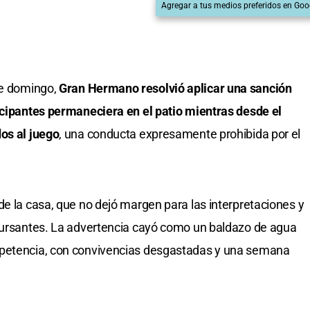
Agregar a tus medios preferidos en Goo
te domingo,
Gran Hermano resolvió aplicar una sanción
icipantes permaneciera en el patio mientras desde el
os al juego
, una conducta expresamente prohibida por el
de la casa, que no dejó margen para las interpretaciones y
ncursantes. La advertencia cayó como un baldazo de agua
mpetencia, con convivencias desgastadas y una semana