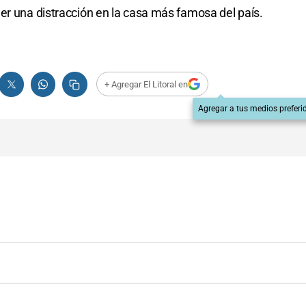
er una distracción en la casa más famosa del país.
+ Agregar El Litoral en
Agregar a tus medios preferi