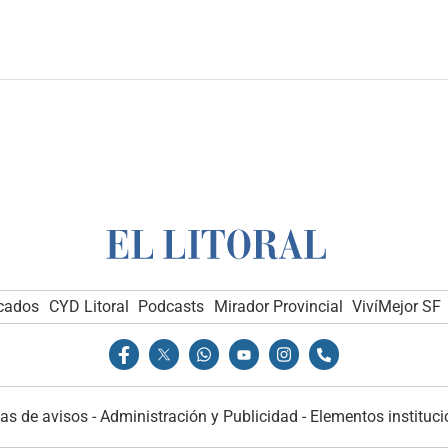
icados
CYD Litoral
Podcasts
Mirador Provincial
VivíMejor SF
as de avisos
-
Administración y Publicidad
-
Elementos instituci