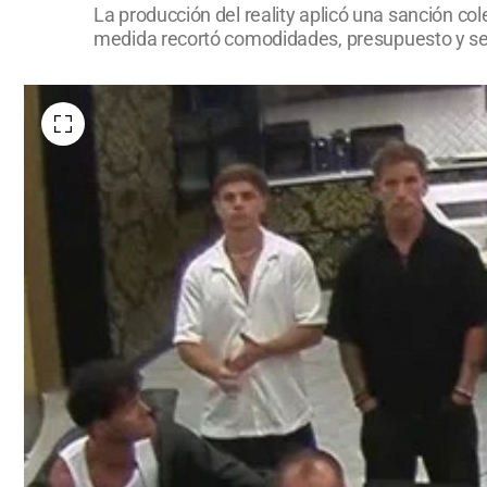
La producción del reality aplicó una sanción co
medida recortó comodidades, presupuesto y ser