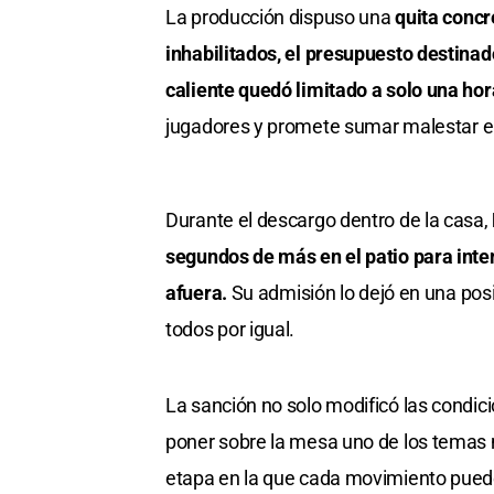
La producción dispuso una
quita concr
inhabilitados, el presupuesto destinad
caliente quedó limitado a solo una hor
jugadores y promete sumar malestar en 
Durante el descargo dentro de la casa,
segundos de más en el patio para inte
afuera.
Su admisión lo dejó en una posi
todos por igual.
La sanción no solo modificó las condici
poner sobre la mesa uno de los temas má
etapa en la que cada movimiento puede a