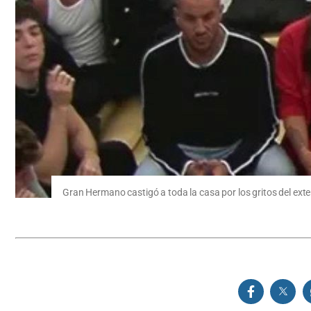
Gran Hermano castigó a toda la casa por los gritos del exter