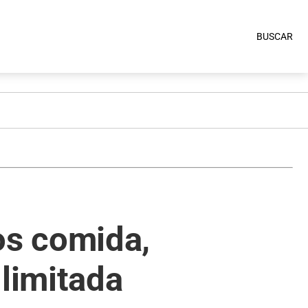
BUSCAR
os comida,
 limitada