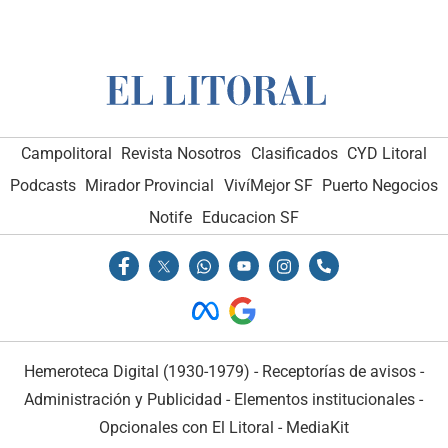
Campolitoral
Revista Nosotros
Clasificados
CYD Litoral
Podcasts
Mirador Provincial
VivíMejor SF
Puerto Negocios
Notife
Educacion SF
Hemeroteca Digital (1930-1979)
-
Receptorías de avisos
-
Administración y Publicidad
-
Elementos institucionales
-
Opcionales con El Litoral
-
MediaKit