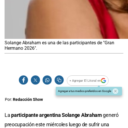
Solange Abraham es una de las participantes de "Gran
Hermano 2026".
+ Agregar El Litoral en
Agregar a tus medios preferidos en Google
Por:
Redacción Show
La
participante argentina Solange Abraham
generó
preocupación este miércoles luego de sufrir una