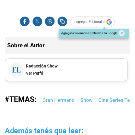
+ Agregar El Litoral en
Agregar a tus medios preferidos en Google
Sobre el Autor
Redacción Show
Ver Perfil
#TEMAS:
Gran Hermano
Show
Cine Series Tele
Además tenés que leer: