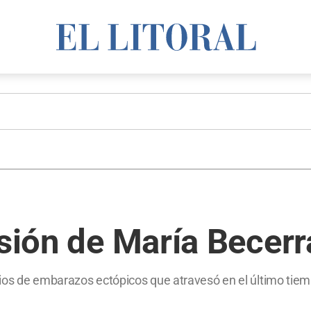
esión de María Becerr
ios de embarazos ectópicos que atravesó en el último tiemp