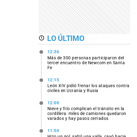
LO ÚLTIMO
12:36
Más de 300 personas participaron del
tercer encuentro de Newcom en Santa
Fe
12:15
León XIV pidió frenar los ataques contra
civiles en Ucrania y Rusia
12:00
Nieve y frío complican el tránsito en la
cordillera: miles de camiones quedaron
varados y hay pasos cerrados
11:50
Hizo un gol, saltó una valla, cayó hacia