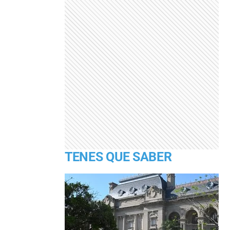
TENES QUE SABER