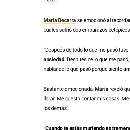
María Becerra
se emocionó al recordar 
cuales sufrió dos embarazos ectópicos
"Después de todo lo que me pasó tuv
ansiedad
. Después de lo que me pasó, 
hablar de lo que pasó porque siento ans
Bastante emocionada,
María
reveló qu
llorar. Me cuesta contar mis cosas. M
los demás”.
“
Cuando te estás muriendo es tremendo