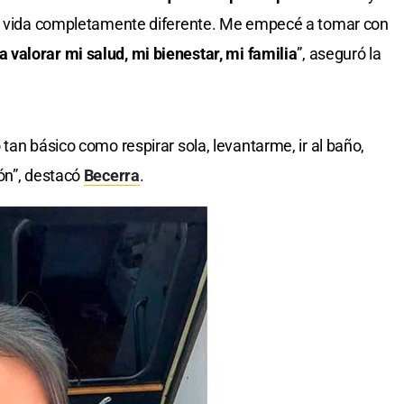
la vida completamente diferente. Me empecé a tomar con
a valorar mi salud, mi bienestar, mi familia
”, aseguró la
tan básico como respirar sola, levantarme, ir al baño,
ón”, destacó
Becerra
.