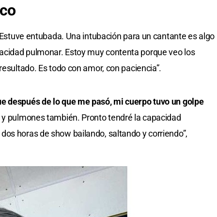
co
“Estuve entubada. Una intubación para un cantante es algo
acidad pulmonar. Estoy muy contenta porque veo los
resultado. Es todo con amor, con paciencia”.
e después de lo que me pasó, mi cuerpo tuvo un golpe
ge y pulmones también. Pronto tendré la capacidad
dos horas de show bailando, saltando y corriendo”,