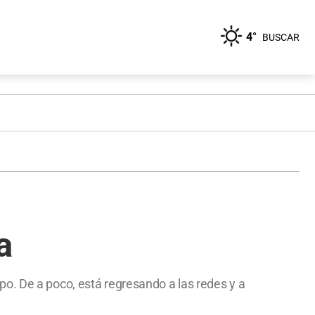
4°
BUSCAR
a
o. De a poco, está regresando a las redes y a