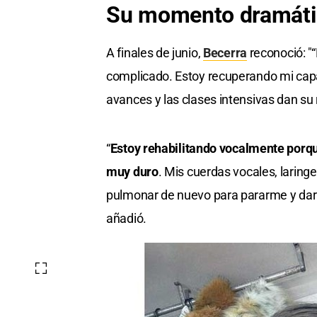
Su momento dramáti
A finales de junio,
Becerra
reconoció: "
complicado. Estoy recuperando mi cap
avances y las clases intensivas dan su 
“
Estoy rehabilitando vocalmente porqu
muy duro
. Mis cuerdas vocales, larin
pulmonar de nuevo para pararme y dar 
añadió.