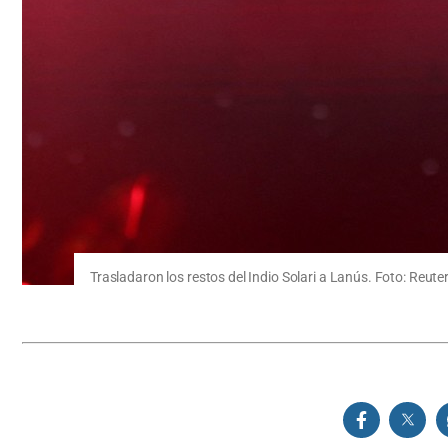
Trasladaron los restos del Indio Solari a Lanús. Foto: Reute