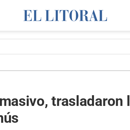
 masivo, trasladaron 
anús