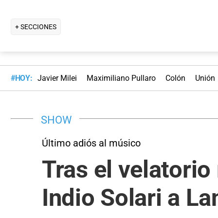
+ SECCIONES
#HOY:
Javier Milei
Maximiliano Pullaro
Colón
Unión
SHOW
Último adiós al músico
Tras el velatorio
Indio Solari a L