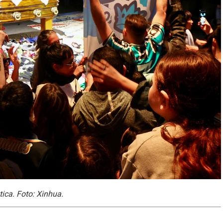
tica. Foto: Xinhua.