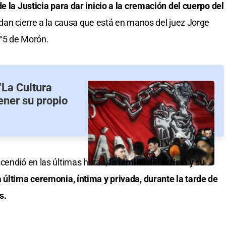
e la Justicia para dar inicio a la cremación del cuerpo del
dan cierre a la causa que está en manos del juez Jorge
°5 de Morón.
“La Cultura
ener su propio
cendió en las últimas horas,
la familia del artista y su
 última ceremonia, íntima y privada, durante la tarde de
s.