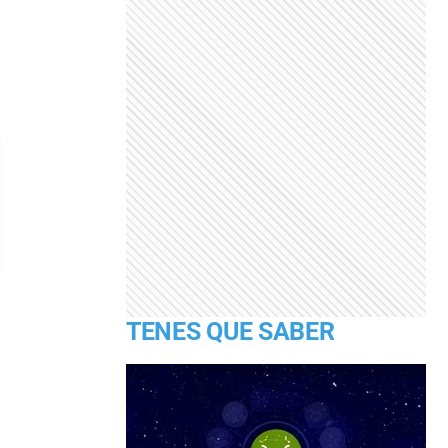
TENES QUE SABER