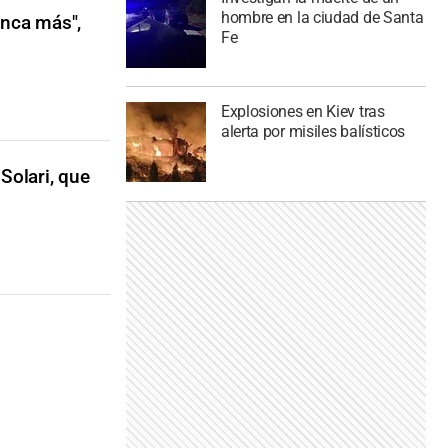
hombre en la ciudad de Santa
unca más",
Fe
Explosiones en Kiev tras
alerta por misiles balísticos
 Solari, que