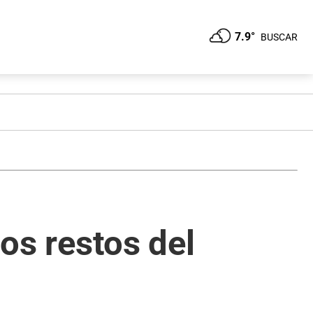
7.9°
BUSCAR
los restos del