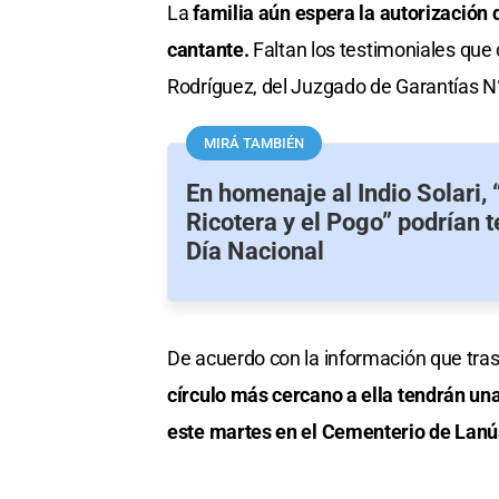
La
familia aún espera la autorización d
cantante.
Faltan los testimoniales que 
Rodríguez, del Juzgado de Garantías N
MIRÁ TAMBIÉN
En homenaje al Indio Solari, 
Ricotera y el Pogo” podrían t
Día Nacional
De acuerdo con la información que tras
círculo más cercano a ella tendrán una
este martes en el Cementerio de Lanú