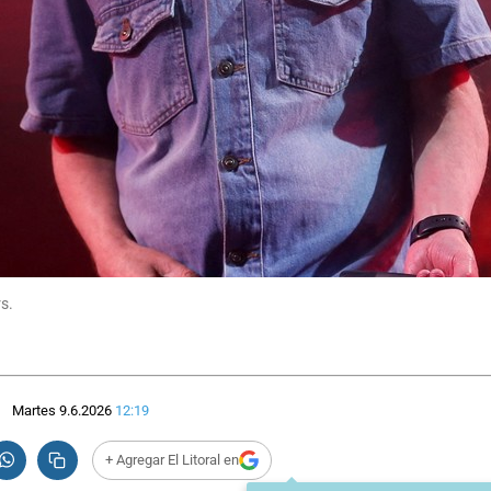
rs.
Martes 9.6.2026
12:19
+ Agregar El Litoral en