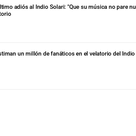
último adiós al Indio Solari: "Que su música no pare n
torio
stiman un millón de fanáticos en el velatorio del Indio