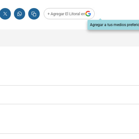
+ Agregar El Litoral en
Agregar a tus medios preferi