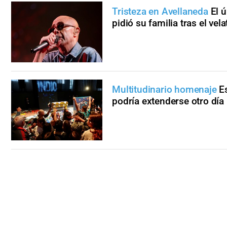
Tristeza en Avellaneda
El 
pidió su familia tras el vela
Multitudinario homenaje
E
podría extenderse otro día