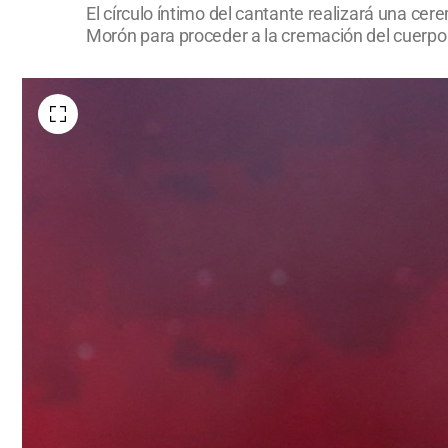
El círculo íntimo del cantante realizará una ce
Morón para proceder a la cremación del cuerpo