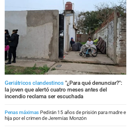
Geriátricos clandestinos
"¿Para qué denunciar?":
la joven que alertó cuatro meses antes del
incendio reclama ser escuchada
Penas máximas
Pedirán 15 años de prisión para madre e
hija por el crimen de Jeremías Monzón