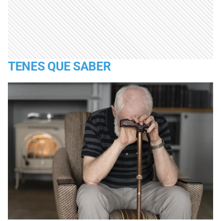
TENES QUE SABER