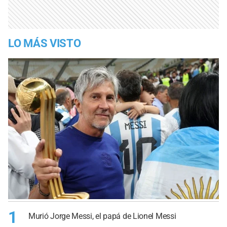
LO MÁS VISTO
1
Murió Jorge Messi, el papá de Lionel Messi