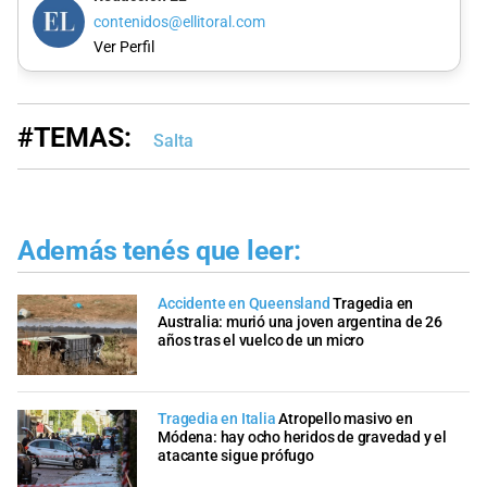
contenidos@ellitoral.com
Ver Perfil
#TEMAS:
Salta
Además tenés que leer:
Accidente en Queensland
Tragedia en
Australia: murió una joven argentina de 26
años tras el vuelco de un micro
Tragedia en Italia
Atropello masivo en
Módena: hay ocho heridos de gravedad y el
atacante sigue prófugo