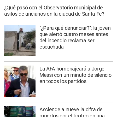
¿Qué pasó con el Observatorio municipal de
asilos de ancianos en la ciudad de Santa Fe?
"¿Para qué denunciar?": la joven
que alertó cuatro meses antes
del incendio reclama ser
escuchada
La AFA homenajeará a Jorge
Messi con un minuto de silencio
en todos los partidos
Asciende a nueve la cifra de
muertos por el tiroteo en una