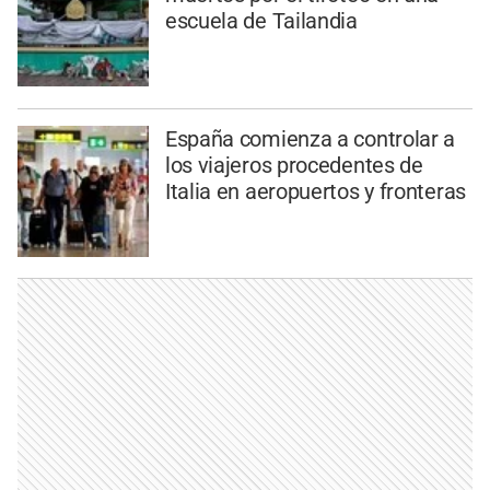
escuela de Tailandia
España comienza a controlar a
los viajeros procedentes de
Italia en aeropuertos y fronteras