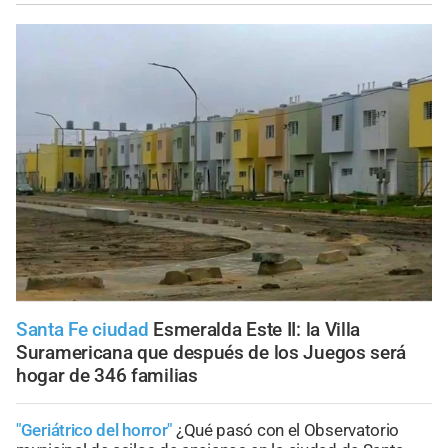
Santa Fe ciudad
Esmeralda Este II: la Villa
Suramericana que después de los Juegos será
hogar de 346 familias
"Geriátrico del horror"
¿Qué pasó con el Observatorio