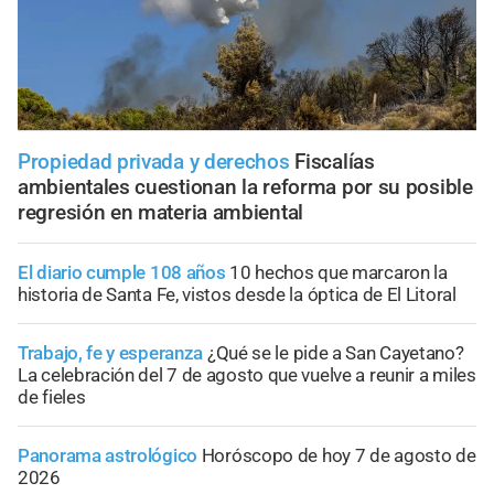
Propiedad privada y derechos
Fiscalías
ambientales cuestionan la reforma por su posible
regresión en materia ambiental
El diario cumple 108 años
10 hechos que marcaron la
historia de Santa Fe, vistos desde la óptica de El Litoral
Trabajo, fe y esperanza
¿Qué se le pide a San Cayetano?
La celebración del 7 de agosto que vuelve a reunir a miles
de fieles
Panorama astrológico
Horóscopo de hoy 7 de agosto de
2026