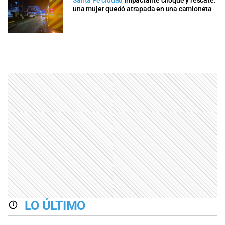
Santa Fe ciudad
Impactante choque y rescate:
una mujer quedó atrapada en una camioneta
LO ÚLTIMO