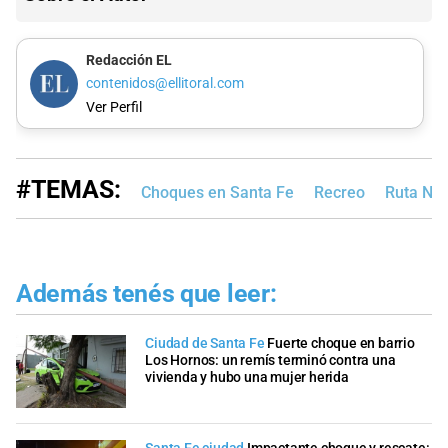
Redacción EL
contenidos@ellitoral.com
Ver Perfil
#TEMAS:
Choques en Santa Fe
Recreo
Ruta Nac
Además tenés que leer:
Ciudad de Santa Fe
Fuerte choque en barrio
Los Hornos: un remís terminó contra una
vivienda y hubo una mujer herida