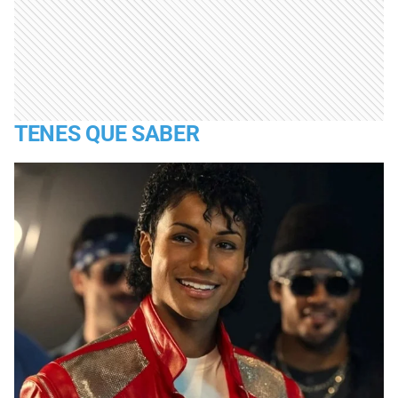
TENES QUE SABER