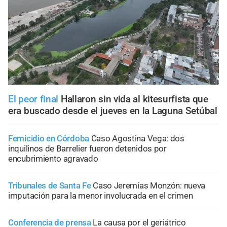
El peor final
Hallaron sin vida al kitesurfista que
era buscado desde el jueves en la Laguna Setúbal
Femicidio en Córdoba
Caso Agostina Vega: dos
inquilinos de Barrelier fueron detenidos por
encubrimiento agravado
Tribunales de Santa Fe
Caso Jeremías Monzón: nueva
imputación para la menor involucrada en el crimen
Conferencia de prensa
La causa por el geriátrico