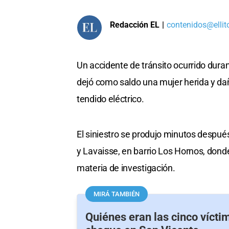
Redacción EL
|
contenidos@ellit
Un accidente de tránsito ocurrido dur
dejó como saldo una mujer herida y da
tendido eléctrico.
El siniestro se produjo minutos despué
y Lavaisse, en barrio Los Hornos, dond
materia de investigación.
MIRÁ TAMBIÉN
Quiénes eran las cinco víctim