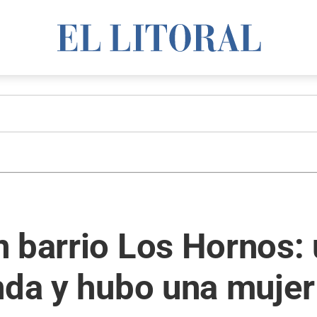
 barrio Los Hornos:
nda y hubo una mujer