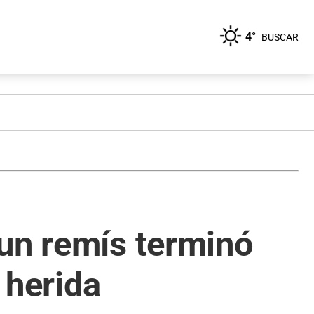
4°
BUSCAR
 un remís terminó
 herida