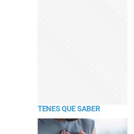
TENES QUE SABER