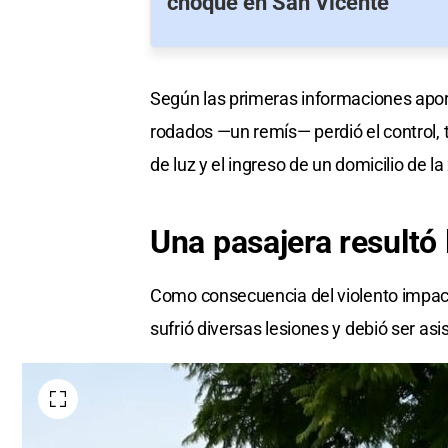
choque en San Vicente
Según las primeras informaciones aporta
rodados —un remís— perdió el control, 
de luz y el ingreso de un domicilio de la
Una pasajera resultó
Como consecuencia del violento impact
sufrió diversas lesiones y debió ser as