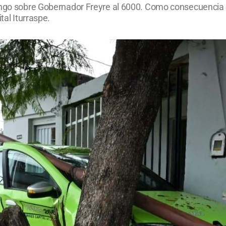
mingo sobre Gobernador Freyre al 6000. Como consecuencia
tal Iturraspe.