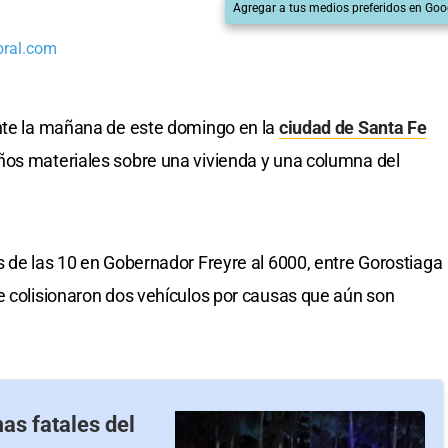
Agregar a tus medios preferidos en Goo
oral.com
ante la mañana de este domingo en la
ciudad de Santa Fe
ños materiales sobre una vivienda y una columna del
s de las 10 en Gobernador Freyre al 6000, entre Gorostiaga
e colisionaron dos vehículos por causas que aún son
as fatales del