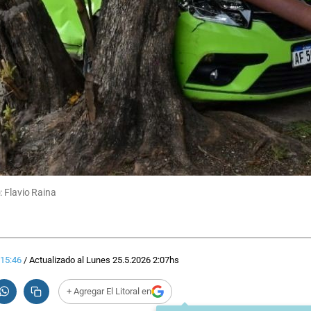
: Flavio Raina
15:46
/
Actualizado al
Lunes 25.5.2026
2:07
hs
+ Agregar El Litoral en