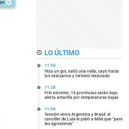
gle
LO ÚLTIMO
11:50
Hizo un gol, saltó una valla, cayó hacia
los vestuarios y terminó lesionado
11:28
Frío extremo: 13 provincias están bajo
alerta amarilla por temperaturas bajas
11:06
Tensión entre Argentina y Brasil: el
canciller de Lula le pidió a Milei que “pare
las agresiones”