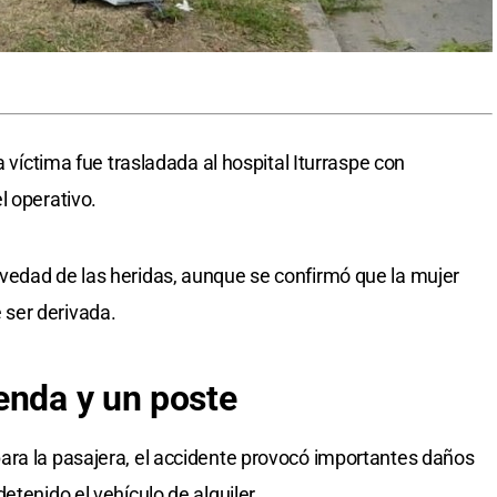
a víctima fue trasladada al hospital Iturraspe con
l operativo.
vedad de las heridas, aunque se confirmó que la mujer
ser derivada.
enda y un poste
ara la pasajera, el accidente provocó importantes daños
etenido el vehículo de alquiler.