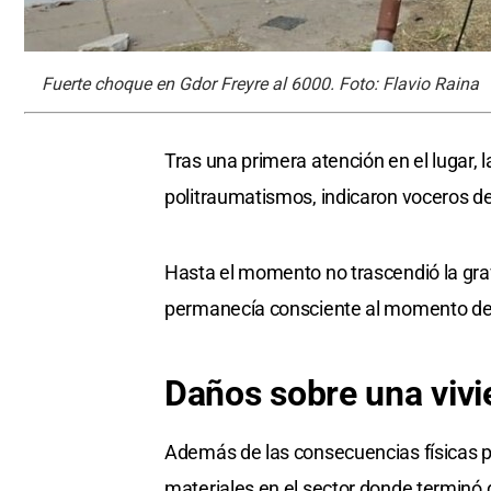
Fuerte choque en Gdor Freyre al 6000. Foto: Flavio Raina
Tras una primera atención en el lugar, l
politraumatismos, indicaron voceros de
Hasta el momento no trascendió la gra
permanecía consciente al momento de 
Daños sobre una vivi
Además de las consecuencias físicas p
materiales en el sector donde terminó d