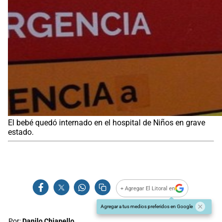
El bebé quedó internado en el hospital de Niños en grave
estado.
+ Agregar El Litoral en
Agregar a tus medios preferidos en Google
Por:
Danilo Chiapello