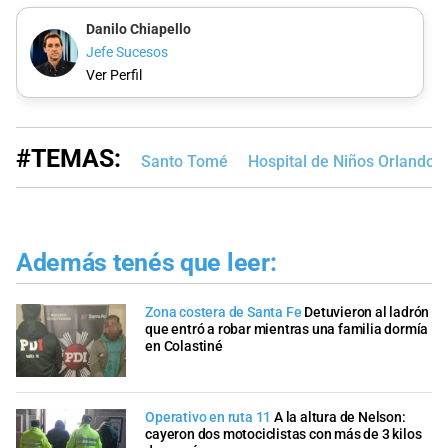
Danilo Chiapello
Jefe Sucesos
Ver Perfil
#TEMAS:
Santo Tomé
Hospital de Niños Orlando A
Además tenés que leer:
Zona costera de Santa Fe
Detuvieron al ladrón
que entró a robar mientras una familia dormía
en Colastiné
Operativo en ruta 11
A la altura de Nelson:
cayeron dos motociclistas con más de 3 kilos