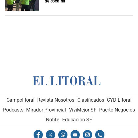
de cocaína
Campolitoral
Revista Nosotros
Clasificados
CYD Litoral
Podcasts
Mirador Provincial
VivíMejor SF
Puerto Negocios
Notife
Educacion SF