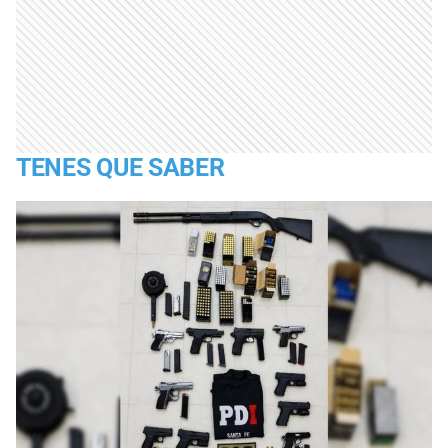
TENES QUE SABER