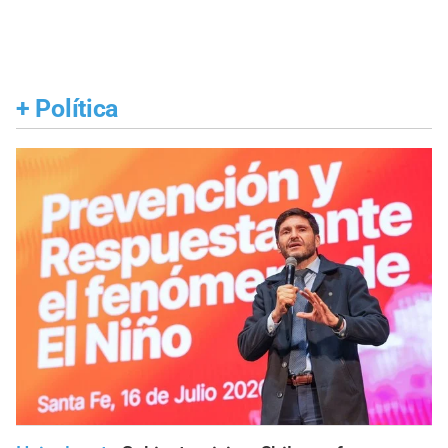
+
Política