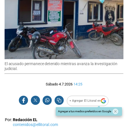
El acusado permanece detenido mientras avanza la investigación
judicial.
Sábado 4.7.2026
14:25
+ Agregar El Litoral en
Agregar a tus medios preferidos en Google
Por:
Redacción EL
contenidos@ellitoral.com