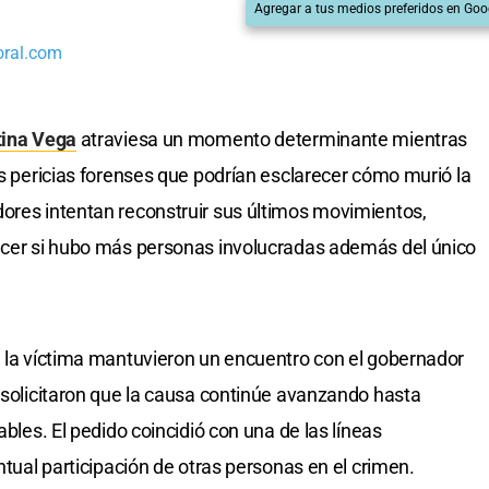
Agregar a tus medios preferidos en Goo
oral.com
ina Vega
atraviesa un momento determinante mientras
as pericias forenses que podrían esclarecer cómo murió la
ores intentan reconstruir sus últimos movimientos,
lecer si hubo más personas involucradas además del único
e la víctima mantuvieron un encuentro con el gobernador
le solicitaron que la causa continúe avanzando hasta
ables. El pedido coincidió con una de las líneas
ntual participación de otras personas en el crimen.