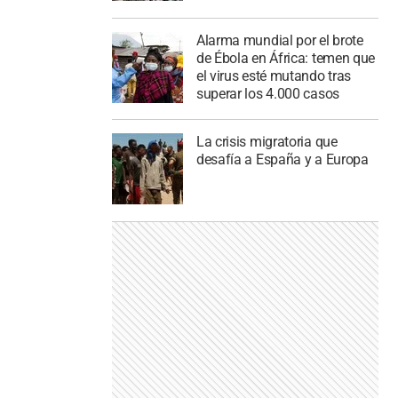
Alarma mundial por el brote
de Ébola en África: temen que
el virus esté mutando tras
superar los 4.000 casos
La crisis migratoria que
desafía a España y a Europa