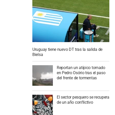
Uruguay tiene nuevo DT tras la salida de
Bielsa
Reportan un atípico tornado
en Pedro Osório tras el paso
del frente de tormentas
El sector pesquero se recupera
de un año conflictivo