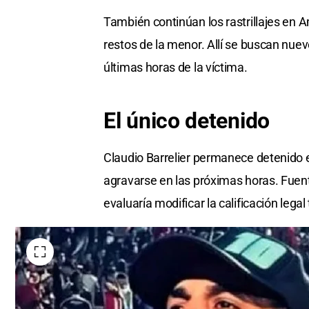
También continúan los rastrillajes en 
restos de la menor. Allí se buscan nue
últimas horas de la víctima.
El
único
detenido
Claudio Barrelier permanece detenido 
agravarse en las próximas horas. Fuent
evaluaría modificar la calificación legal