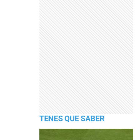
TENES QUE SABER