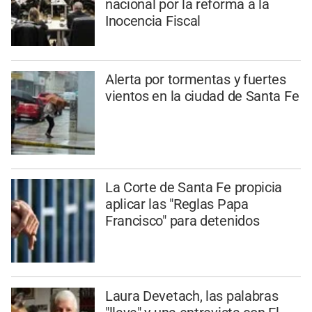
nacional por la reforma a la
Inocencia Fiscal
Alerta por tormentas y fuertes
vientos en la ciudad de Santa Fe
La Corte de Santa Fe propicia
aplicar las "Reglas Papa
Francisco" para detenidos
Laura Devetach, las palabras