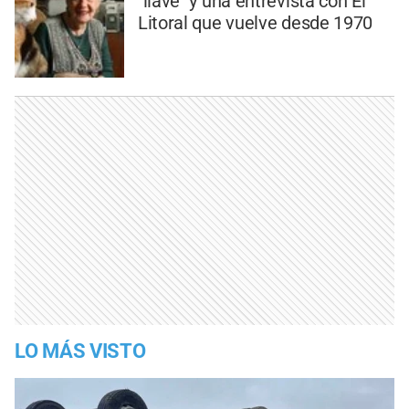
"llave" y una entrevista con El
Litoral que vuelve desde 1970
LO MÁS VISTO