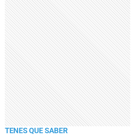
TENES QUE SABER