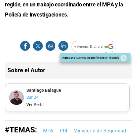
región, en un trabajo coordinado entre el MPA y la
Policía de Investigaciones.
+ Agregar El Litoral en
Agregar a tus medios preferidos en Google
Sobre el Autor
Santiago Balague
Sur 24
Ver Perfil
#TEMAS:
MPA
PDI
Ministerio de Seguridad