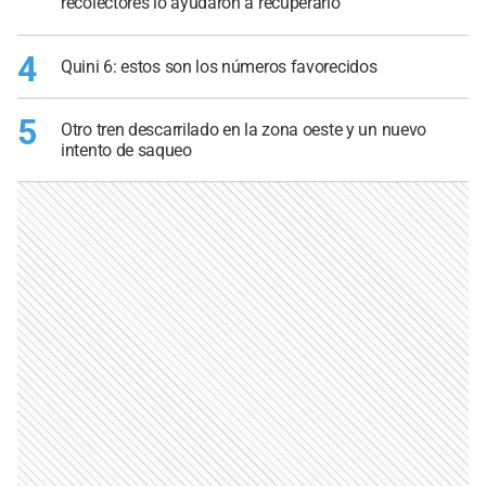
recolectores lo ayudaron a recuperarlo
4
Quini 6: estos son los números favorecidos
5
Otro tren descarrilado en la zona oeste y un nuevo
intento de saqueo