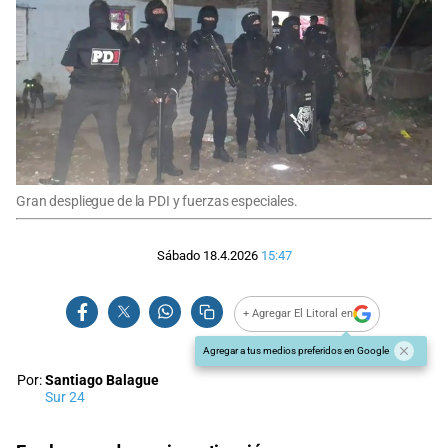
Gran despliegue de la PDI y fuerzas especiales.
Sábado 18.4.2026
15:47
+ Agregar El Litoral en
Agregar a tus medios preferidos en Google
Por:
Santiago Balague
Sur 24