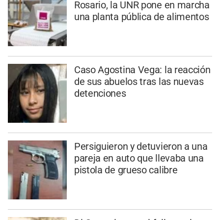
Rosario, la UNR pone en marcha
una planta pública de alimentos
Caso Agostina Vega: la reacción
de sus abuelos tras las nuevas
detenciones
Persiguieron y detuvieron a una
pareja en auto que llevaba una
pistola de grueso calibre