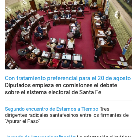
Con tratamiento preferencial para el 20 de agosto
Diputados empieza en comisiones el debate
sobre el sistema electoral de Santa Fe
Segundo encuentro de Estamos a Tiempo
Tres
dirigentes radicales santafesinos entre los firmantes de
"Apurar el Paso"