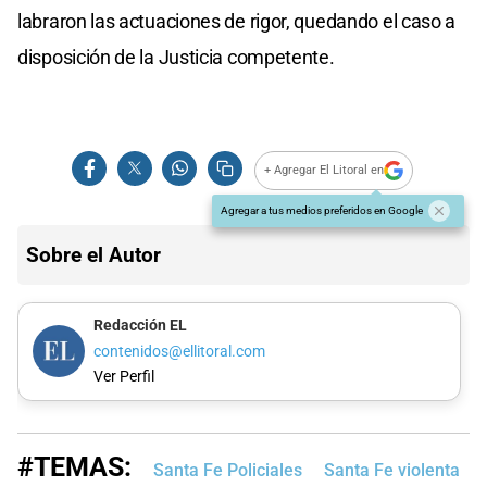
labraron las actuaciones de rigor, quedando el caso a
disposición de la Justicia competente.
+ Agregar El Litoral en
Agregar a tus medios preferidos en Google
Sobre el Autor
Redacción EL
contenidos@ellitoral.com
Ver Perfil
#TEMAS:
Santa Fe Policiales
Santa Fe violenta