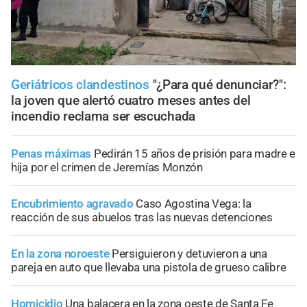
Geriátricos clandestinos
"¿Para qué denunciar?":
la joven que alertó cuatro meses antes del
incendio reclama ser escuchada
Penas máximas
Pedirán 15 años de prisión para madre e
hija por el crimen de Jeremías Monzón
Encubrimiento agravado
Caso Agostina Vega: la
reacción de sus abuelos tras las nuevas detenciones
En la zona noroeste
Persiguieron y detuvieron a una
pareja en auto que llevaba una pistola de grueso calibre
Homicidio
Una balacera en la zona oeste de Santa Fe