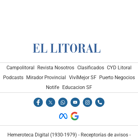
Campolitoral
Revista Nosotros
Clasificados
CYD Litoral
Podcasts
Mirador Provincial
VivíMejor SF
Puerto Negocios
Notife
Educacion SF
Hemeroteca Digital (1930-1979)
-
Receptorías de avisos
-