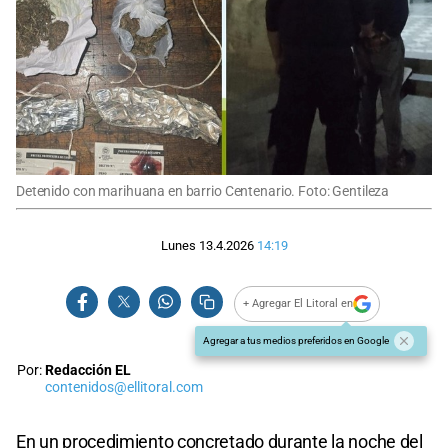
Detenido con marihuana en barrio Centenario. Foto: Gentileza
Lunes 13.4.2026
14:19
+ Agregar El Litoral en
Agregar a tus medios preferidos en Google
Por:
Redacción EL
contenidos@ellitoral.com
En un procedimiento concretado durante la noche del