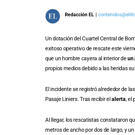
Redacción EL
|
contenidos@ellit
Un dotación del Cuartel Central de B
exitoso operativo de rescate este vierne
que un hombre cayera al interior de
un
propios medios debido a las heridas suf
El incidente se registró alrededor de l
Pasaje Liniers. Tras recibir el
alerta
, el
Al llegar, los rescatistas constataron 
metros de ancho por dos de largo, y u