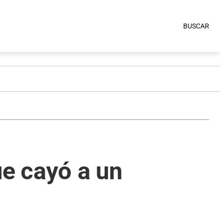
BUSCAR
e cayó a un