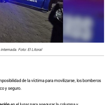
nternada. Foto: El Litoral
imposibilidad de la víctima para movilizarse, los bomberos
co y seguro.
cación
en el lugar para asegurar la columna y