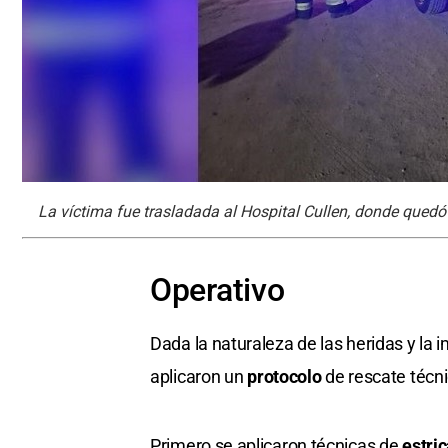
La víctima fue trasladada al Hospital Cullen, donde quedó i
Operativo
Dada la naturaleza de las heridas y la 
aplicaron un
protocolo
de rescate técni
Primero se aplicaron técnicas de
estri