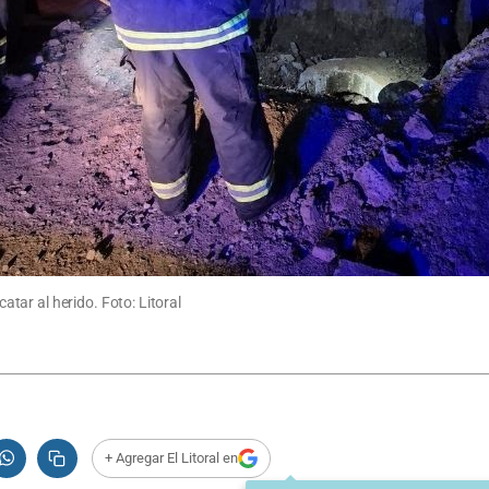
ar al herido. Foto: Litoral
+ Agregar El Litoral en