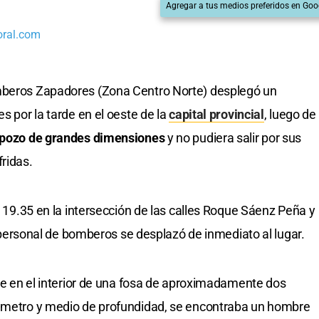
Agregar a tus medios preferidos en Goo
oral.com
omberos Zapadores (Zona Centro Norte) desplegó un
s por la tarde en el oeste de la
capital provincial
, luego de
 pozo de grandes dimensiones
y no pudiera salir por sus
ridas.
as 19.35 en la intersección de las calles Roque Sáenz Peña y
 personal de bomberos se desplazó de inmediato al lugar.
que en el interior de una fosa de aproximadamente dos
n metro y medio de profundidad, se encontraba un hombre