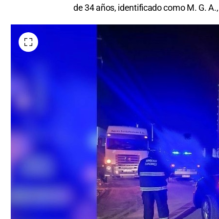
de 34 años, identificado como M. G. A.