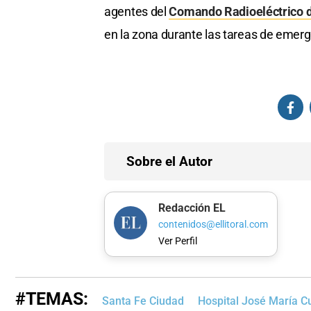
agentes del
Comando Radioeléctrico d
en la zona durante las tareas de emerg
Sobre el Autor
Redacción EL
contenidos@ellitoral.com
Ver Perfil
#TEMAS:
Santa Fe Ciudad
Hospital José María C