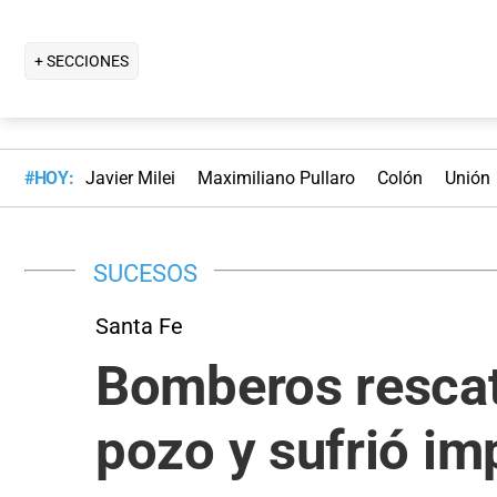
+ SECCIONES
#HOY:
Javier Milei
Maximiliano Pullaro
Colón
Unión
SUCESOS
Santa Fe
Bomberos rescat
pozo y sufrió im