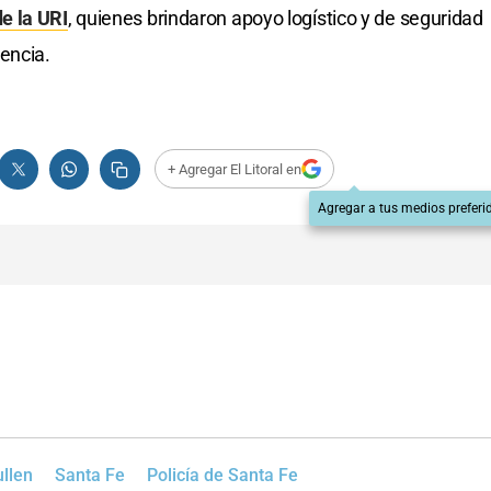
e la URI
, quienes brindaron apoyo logístico y de seguridad
encia.
+ Agregar El Litoral en
Agregar a tus medios preferi
ullen
Santa Fe
Policía de Santa Fe