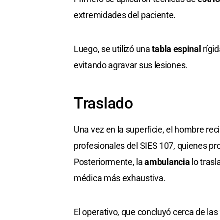
extremidades del paciente.
Luego, se utilizó una
tabla espinal
rígid
evitando agravar sus lesiones.
Traslado
Una vez en la superficie, el hombre rec
profesionales del SIES 107, quienes proc
Posteriormente, la
ambulancia
lo trasl
médica más exhaustiva.
El operativo, que concluyó cerca de la