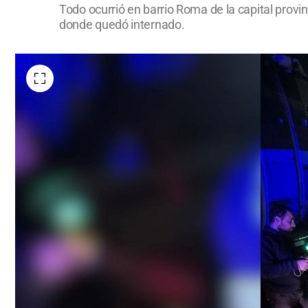
Todo ocurrió en barrio Roma de la capital provin
donde quedó internado.