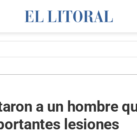
aron a un hombre qu
portantes lesiones